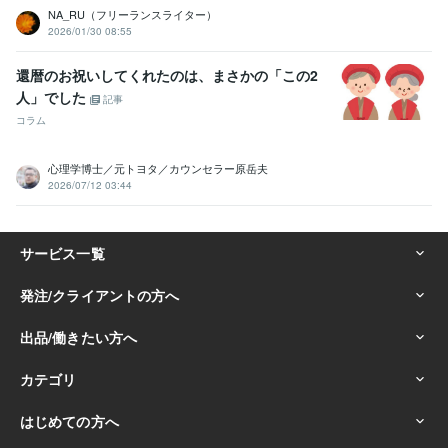
NA_RU（フリーランスライター）
2026/01/30 08:55
還暦のお祝いしてくれたのは、まさかの「この2
人」でした
記事
コラム
心理学博士／元トヨタ／カウンセラー原岳夫
2026/07/12 03:44