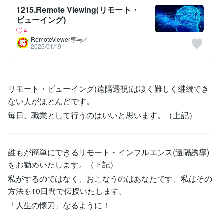
1215.Remote Viewing(リモート・
ビューイング)
4
RemoteViewer導与✅
2025/01/19
リモート・ビューイング(遠隔透視)は凄く難しく継続でき
ない人がほとんどです。
毎日、職業として行うのはいいと思います。（上記）
誰もが簡単にできるリモート・インフルエンス(遠隔誘導)
をお勧めいたします。（下記）
私がするのではなく、おこなうのはあなたです、私はその
方法を10日間で伝授いたします。
「人生の懐刀」なるように！