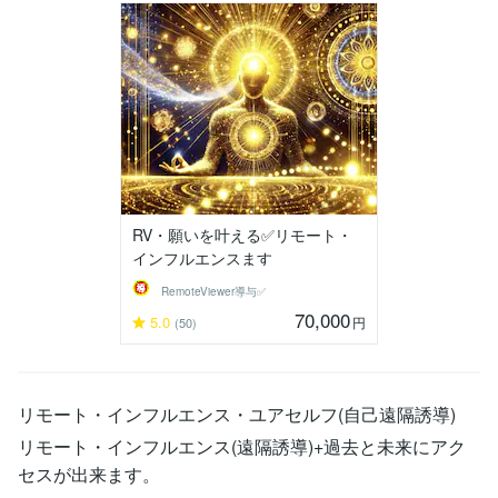
RV・願いを叶える✅リモート・
インフルエンスます
RemoteViewer導与✅
70,000
5.0
円
(50)
リモート・インフルエンス・ユアセルフ(自己遠隔誘導)
リモート・インフルエンス(遠隔誘導)+過去と未来にアク
セスが出来ます。