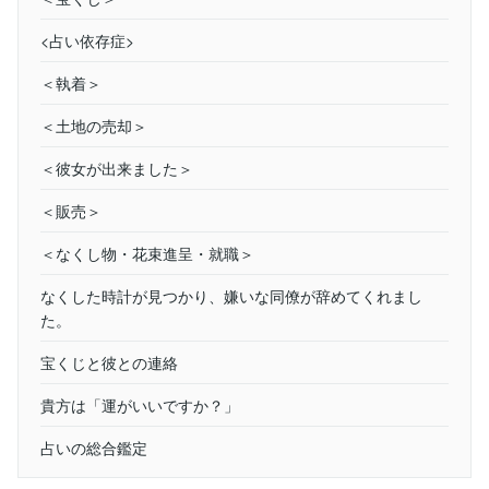
<占い依存症>
＜執着＞
＜土地の売却＞
＜彼女が出来ました＞
＜販売＞
＜なくし物・花束進呈・就職＞
なくした時計が見つかり、嫌いな同僚が辞めてくれまし
た。
宝くじと彼との連絡
貴方は「運がいいですか？」
占いの総合鑑定