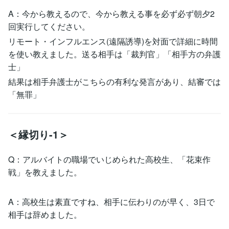
A：今から教えるので、今から教える事を必ず必ず朝夕2
回実行してください。
リモート・インフルエンス(遠隔誘導)を対面で詳細に時間
を使い教えました。送る相手は「裁判官」「相手方の弁護
士」
結果は相手弁護士がこちらの有利な発言があり、結審では
「無罪」
＜縁切り-1＞
Q：アルバイトの職場でいじめられた高校生、「花束作
戦」を教えました。
A：高校生は素直ですね、相手に伝わりのが早く、3日で
相手は辞めました。