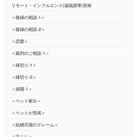
リモート・インフルエンス(遠隔誘導)実例
＜復縁の相談-1＞
＜復縁の相談-2＞
＜恋愛＞
＜裁判のご相談-1＞
＜縁切り-1＞
＜縁切り-2＞
＜就職-1＞
＜ペット家出＞
＜ペットが危篤＞
＜結婚式場のクレーム＞
＜宝くじ＞