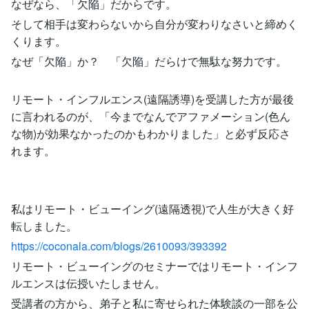
なぜなら、「欠陥」だからです。
そして相手は変わらないから自分が変わりなさいと締めく
くります。
なぜ「欠陥」か？ 「欠陥」だらけで無駄な努力です。
リモート・インフルエンス(遠隔誘導)を受講した方が最後
に言われるのが、「今までなんでアファメーション(色ん
な物)が効果なかったのかもわかりました」と必ず反応さ
れます。
私はリモート・ビューイング(遠隔透視)で人生が大きく好
転しました。
https://coconala.com/blogs/2610093/393392
リモート・ビューイングのセミナーではリモート・インフ
ルエンスは伝授いたしません。
受講者の方から、弟子と私に寄せられた体験談の一部を公