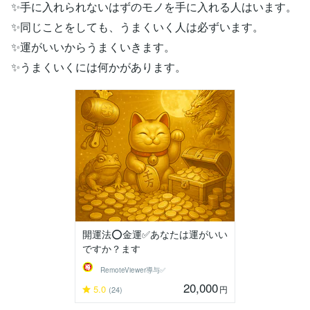
✨手に入れられないはずのモノを手に入れる人はいます。
✨同じことをしても、うまくいく人は必ずいます。
✨運がいいからうまくいきます。
✨うまくいくには何かがあります。
開運法⭕金運✅あなたは運がいい
ですか？ます
RemoteViewer導与✅
20,000
5.0
円
(24)