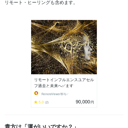
リモート・ヒーリングも含めます。
リモートインフルエンスユアセル
フ過去と未来へ✅ます
RemoteViewer導与✅
90,000
5.0
円
(2)
貴方は「運がいいですか？」