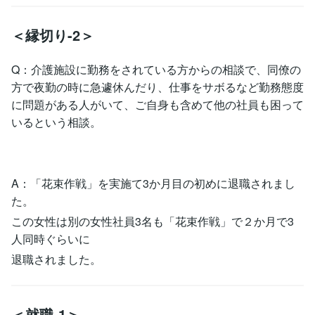
＜縁切り-2＞
Q：介護施設に勤務をされている方からの相談で、同僚の
方で夜勤の時に急遽休んだり、仕事をサボるなど勤務態度
に問題がある人がいて、ご自身も含めて他の社員も困って
いるという相談。
A：「花束作戦」を実施て3か月目の初めに退職されまし
た。
この女性は別の女性社員3名も「花束作戦」で２か月で3
人同時ぐらいに
退職されました。
＜就職-1＞