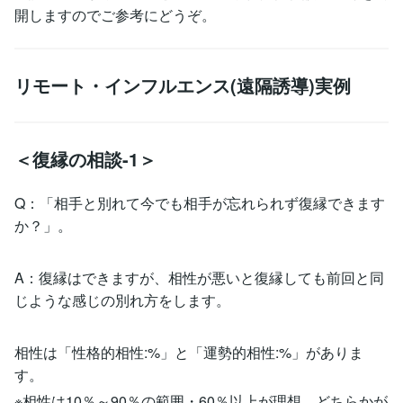
開しますのでご参考にどうぞ。
リモート・インフルエンス(遠隔誘導)実例
＜復縁の相談-1＞
Q：「相手と別れて今でも相手が忘れられず復縁できます
か？」。
A：復縁はできますが、相性が悪いと復縁しても前回と同
じような感じの別れ方をします。
相性は「性格的相性:%」と「運勢的相性:%」がありま
す。
※相性は10％～90％の範囲・60％以上が理想、どちらかが