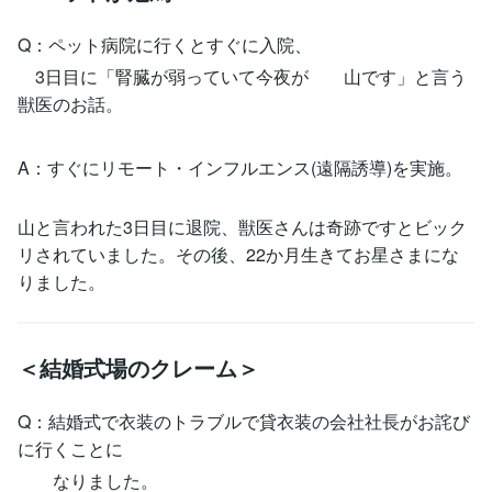
Q：ペット病院に行くとすぐに入院、
3日目に「腎臓が弱っていて今夜が 山です」と言う
獣医のお話。
A：すぐにリモート・インフルエンス(遠隔誘導)を実施。
山と言われた3日目に退院、獣医さんは奇跡ですとビック
リされていました。その後、22か月生きてお星さまにな
りました。
＜結婚式場のクレーム＞
Q：結婚式で衣装のトラブルで貸衣装の会社社長がお詫び
に行くことに
なりました。