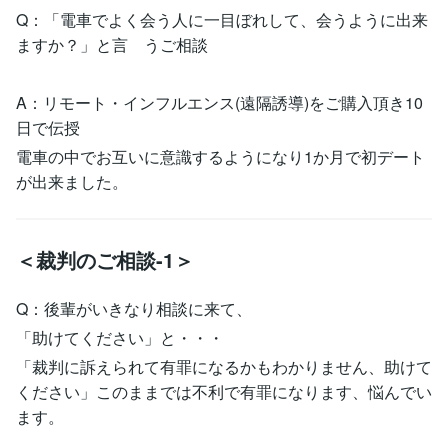
Q：「電車でよく会う人に一目ぼれして、会うように出来
ますか？」と言 うご相談
A：リモート・インフルエンス(遠隔誘導)をご購入頂き10
日で伝授
電車の中でお互いに意識するようになり1か月で初デート
が出来ました。
＜裁判のご相談-1＞
Q：後輩がいきなり相談に来て、
「助けてください」と・・・
「裁判に訴えられて有罪になるかもわかりません、助けて
ください」このままでは不利で有罪になります、悩んでい
ます。