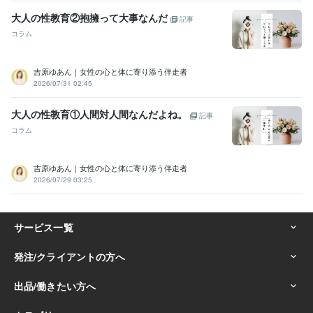
大人の性教育②抱擁って大事なんだ
記事
コラム
吉原ゆあん｜女性の心と体に寄り添う伴走者
2026/07/31 02:45
大人の性教育①人間対人間なんだよね。
記事
コラム
吉原ゆあん｜女性の心と体に寄り添う伴走者
2026/07/29 03:25