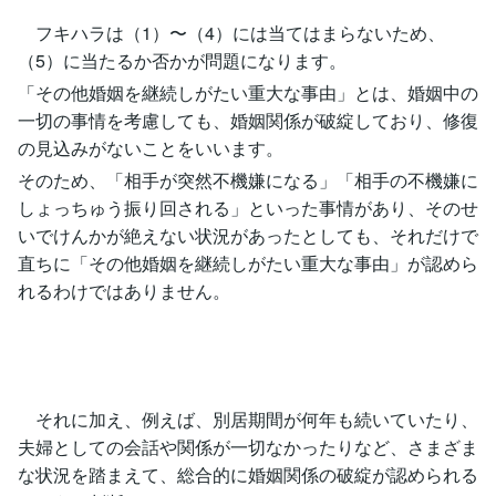
フキハラは（1）〜（4）には当てはまらないため、
（5）に当たるか否かが問題になります。
「その他婚姻を継続しがたい重大な事由」とは、婚姻中の
一切の事情を考慮しても、婚姻関係が破綻しており、修復
の見込みがないことをいいます。
そのため、「相手が突然不機嫌になる」「相手の不機嫌に
しょっちゅう振り回される」といった事情があり、そのせ
いでけんかが絶えない状況があったとしても、それだけで
直ちに「その他婚姻を継続しがたい重大な事由」が認めら
れるわけではありません。
それに加え、例えば、別居期間が何年も続いていたり、
夫婦としての会話や関係が一切なかったりなど、さまざま
な状況を踏まえて、総合的に婚姻関係の破綻が認められる