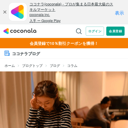
会員登録で10％割引クーポンを獲得！
ココナラブログ
ホーム
ブログトップ
ブログ
コラム