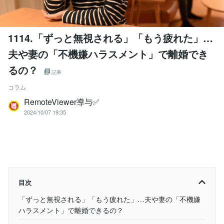
1114.「ずっと無視される」「もう疲れた」…
夫や妻の「不機嫌ハラスメント」で離婚でき
るの？
記事
コラム
RemoteViewer導与✅
2024/10/07 19:35
目次
「ずっと無視される」「もう疲れた」…夫や妻の「不機嫌
ハラスメント」で離婚できるの？