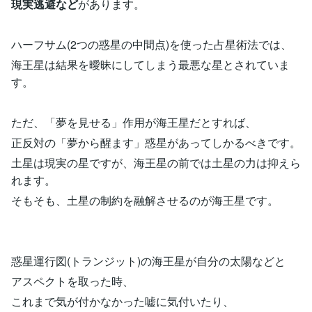
現実逃避など
があります。
ハーフサム(2つの惑星の中間点)を使った占星術法では、
海王星は結果を曖昧にしてしまう最悪な星とされていま
す。
ただ、「夢を見せる」作用が海王星だとすれば、
正反対の「夢から醒ます」惑星があってしかるべきです。
土星は現実の星ですが、海王星の前では土星の力は抑えら
れます。
そもそも、土星の制約を融解させるのが海王星です。
惑星運行図(トランジット)の海王星が自分の太陽などと
アスペクトを取った時、
これまで気が付かなかった嘘に気付いたり、