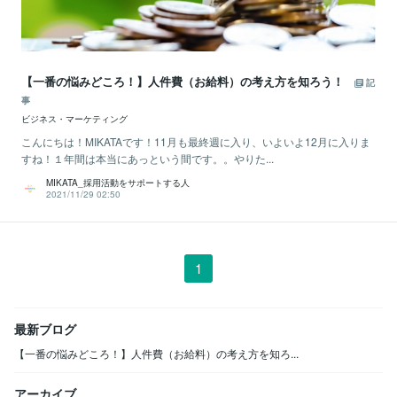
【一番の悩みどころ！】人件費（お給料）の考え方を知ろう！
記
事
ビジネス・マーケティング
こんにちは！MIKATAです！11月も最終週に入り、いよいよ12月に入りま
すね！１年間は本当にあっという間です。。やりた...
MIKATA_採用活動をサポートする人
2021/11/29 02:50
1
最新ブログ
【一番の悩みどころ！】人件費（お給料）の考え方を知ろ...
アーカイブ