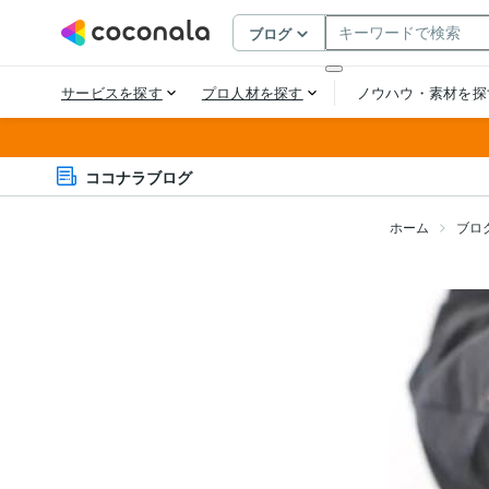
ココナラブログ
ホーム
ブロ