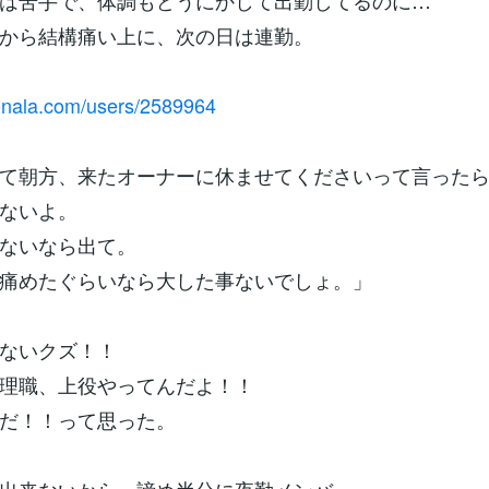
は苦手で、体調もどうにかして出勤してるのに…
から結構痛い上に、次の日は連勤。
conala.com/users/2589964
て朝方、来たオーナーに休ませてくださいって言った
ないよ。
ないなら出て。
痛めたぐらいなら大した事ないでしょ。」
ないクズ！！
理職、上役やってんだよ！！
だ！！って思った。