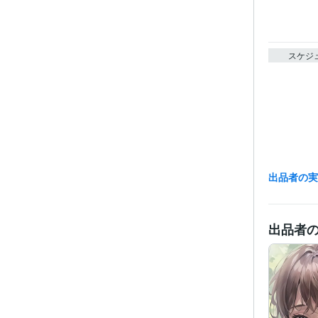
スケジ
出品者の
出品者
経験