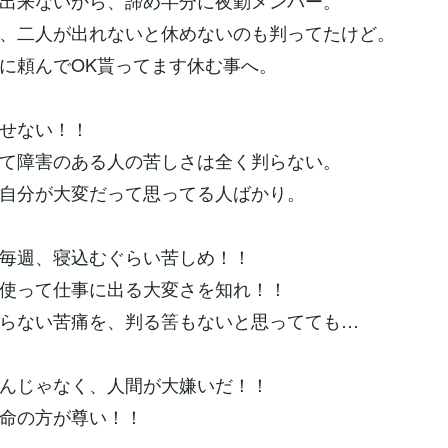
出来ないから、諦め半分に夜勤メンバー。
、二人が出れないと休めないのも判ってたけど。
に頼んでOK貰ってます休む事へ。
せない！！
て障害のある人の苦しさは全く判らない。
自分が大変だって思ってる人ばかり。
毎週、寝込むぐらい苦しめ！！
使って仕事に出る大変さを知れ！！
らない苦痛を、判る筈もないと思ってても…
んじゃなく、人間が大嫌いだ！！
命の方が尊い！！