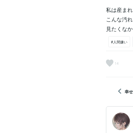
私は産まれ
こんな汚れ
見たくなか
#人間嫌い
14
幸せ