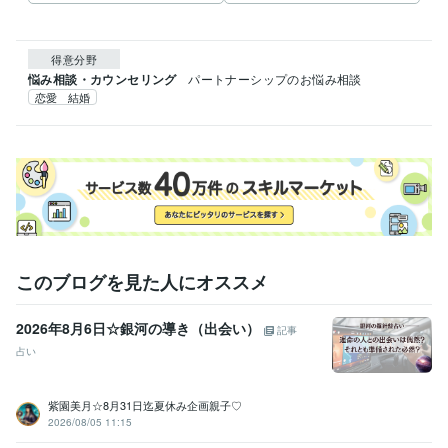
得意分野
悩み相談・カウンセリング
パートナーシップのお悩み相談
恋愛 結婚
このブログを見た人にオススメ
2026年8月6日☆銀河の導き（出会い）
記事
占い
紫園美月☆8月31日迄夏休み企画親子♡
2026/08/05 11:15