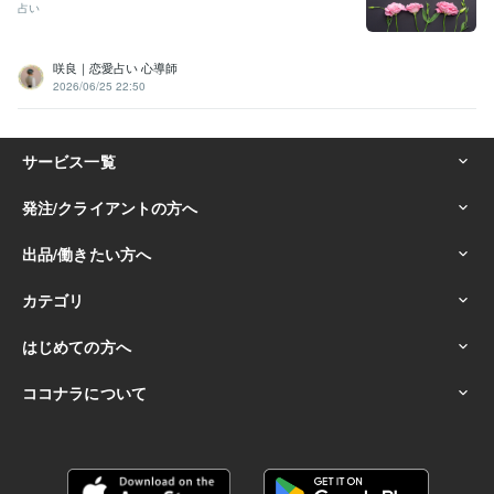
占い
咲良｜恋愛占い 心導師
2026/06/25 22:50