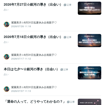
2026年7月27日☆銀河の導き（出会い）
記事
占い
紫園美月☆8月31日迄夏休み企画親子♡
2026/07/26 11:18
2026年7月18日☆銀河の導き（出会い）
記事
占い
紫園美月☆8月31日迄夏休み企画親子♡
2026/07/17 11:12
本日は七夕〜☆銀河の導き（出会い）
記事
占い
紫園美月☆8月31日迄夏休み企画親子♡
2026/07/07 11:13
「運命の人って、どうやってわかるの？」
記事