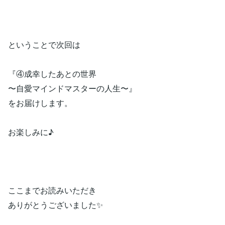
ということで次回は
『④成幸したあとの世界
〜自愛マインドマスターの人生〜』
をお届けします。
お楽しみに♪
ここまでお読みいただき
ありがとうございました✨