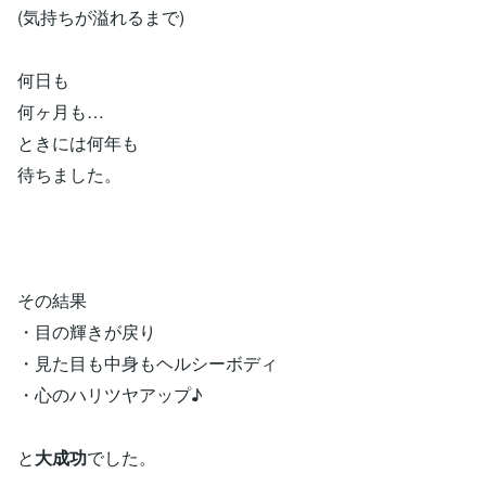
(気持ちが溢れるまで)
何日も
何ヶ月も…
ときには何年も
待ちました。
その結果
・目の輝きが戻り
・見た目も中身もヘルシーボディ
・心のハリツヤアップ♪
と
大成功
でした。