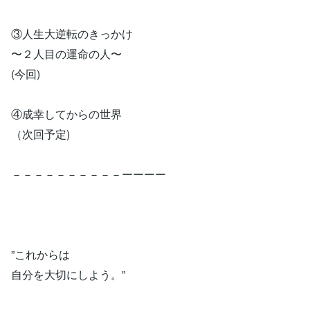
③人生大逆転のきっかけ
〜２人目の運命の人〜
(今回)
④成幸してからの世界
（次回予定)
－－－－－－－－－－ーーーー
”これからは
自分を大切にしよう。”