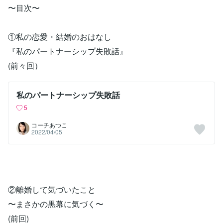
〜目次〜
①私の恋愛・結婚のおはなし
『私のパートナーシップ失敗話』
(前々回）
私のパートナーシップ失敗話
5
コーチあつこ
2022/04/05
②離婚して気づいたこと
〜まさかの黒幕に気づく〜
(前回)