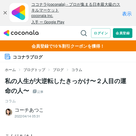
会員登録で10％割引クーポンを獲得！
ココナラブログ
ホーム
ブログトップ
ブログ
コラム
私の人生が大逆転したきっかけ〜２人目の運
命の人〜
記事
コラム
コーチあつこ
2022/04/14 05:31
こんにちは！