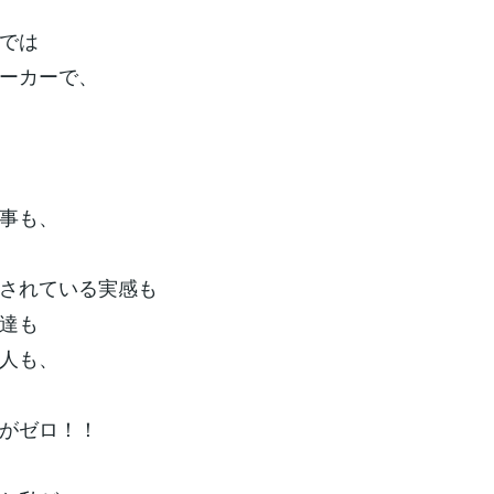
では
ーカーで、
事も、
されている実感も
達も
人も、
がゼロ！！