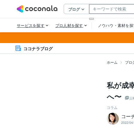
ココナラブログ
ホーム
ブロ
私が成
へ〜
記
コラム
コー
2022/04/