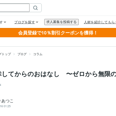
会員登録で10％割引クーポンを獲得！
グトップ
ブログ
コラム
幸してからのおはなし 〜ゼロから無限
事
チあつこ
16 01:25