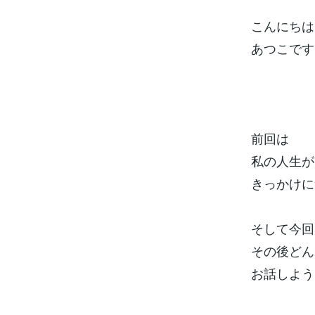
こんにちは
あつこです
前回は
私の人生
きっかけ
そして今
その後どん
お話しよ