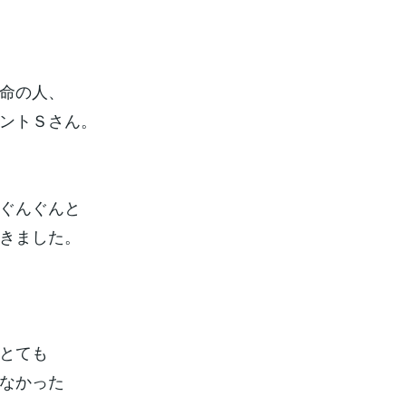
命の人、
ントＳさん。
ぐんぐんと
きました。
とても
なかった