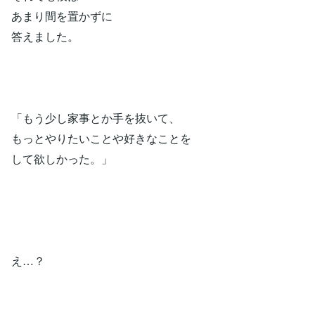
あまり間を置かずに
答えました。
「もう少し家事とか手を抜いて、
もっとやりたいことや好きなことを
して欲しかった。」
え…？