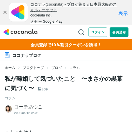
会員登録で10％割引クーポンを獲得！
ココナラブログ
ホーム
ブログトップ
ブログ
コラム
私が離婚して気づいたこと 〜まさかの黒幕
に気づく〜
記事
コラム
コーチあつこ
2022/04/12 05:31
こんにちは！