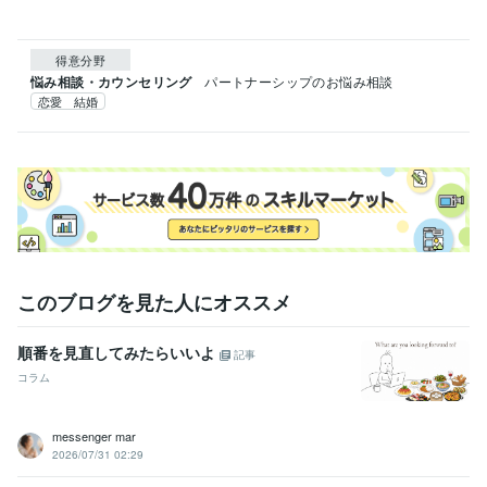
得意分野
悩み相談・カウンセリング
パートナーシップのお悩み相談
恋愛 結婚
このブログを見た人にオススメ
順番を見直してみたらいいよ
記事
コラム
messenger mar
2026/07/31 02:29