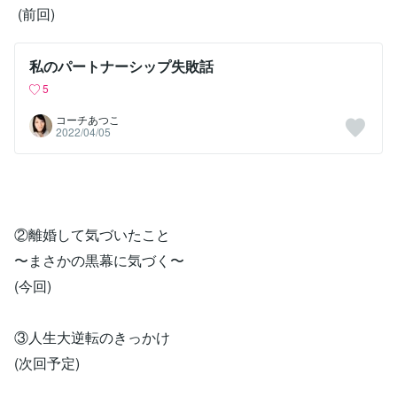
(前回)
私のパートナーシップ失敗話
5
コーチあつこ
2022/04/05
②離婚して気づいたこと
〜まさかの黒幕に気づく〜
(今回)
③人生大逆転のきっかけ
(次回予定)