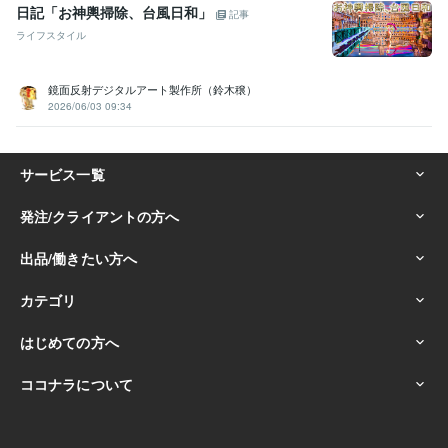
日記「お神輿掃除、台風日和」
記事
ライフスタイル
鏡面反射デジタルアート製作所（鈴木穣）
2026/06/03 09:34