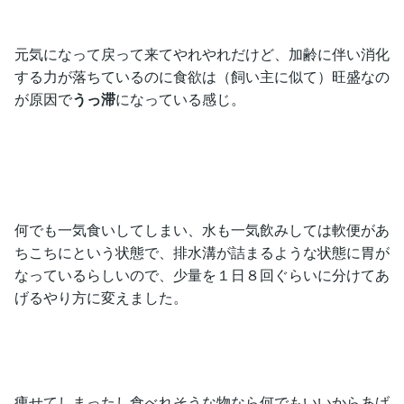
元気になって戻って来てやれやれだけど、加齢に伴い消化
する力が落ちているのに食欲は（飼い主に似て）旺盛なの
が原因で
うっ滞
になっている感じ。
何でも一気食いしてしまい、水も一気飲みしては軟便があ
ちこちにという状態で、排水溝が詰まるような状態に胃が
なっているらしいので、少量を１日８回ぐらいに分けてあ
げるやり方に変えました。
痩せてしまったし食べれそうな物なら何でもいいからあげ