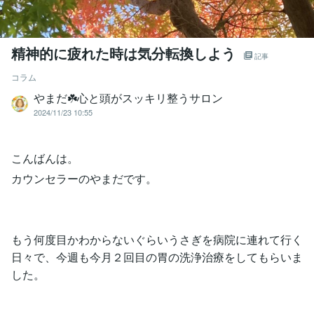
精神的に疲れた時は気分転換しよう
記事
コラム
やまだ☘️心と頭がスッキリ整うサロン
2024/11/23 10:55
こんばんは。
カウンセラーのやまだです。
もう何度目かわからないぐらいうさぎを病院に連れて行く
日々で、今週も今月２回目の胃の洗浄治療をしてもらいま
した。