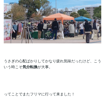
うさぎの心配ばかりしてかなり疲れ気味だったけど、こう
いう時こそ
気分転換
が大事。
ってことでまたフリマに行って来ました！