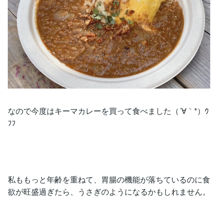
なので今度はキーマカレーを買って食べました（´∀｀*）ｳ
ﾌﾌ
私ももっと年齢を重ねて、胃腸の機能が落ちているのに食
欲が旺盛過ぎたら、うさぎのようになるかもしれません。