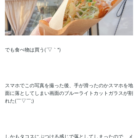
でも食べ物は買う(´▽｀*)
スマホでこの写真を撮った後、手が滑ったのかスマホを地
面に落としてしまい画面のブルーライトカットガラスが割
れた(￣▽￣;)
しかもタコスにぶつける感じで落としてしまったので、メ