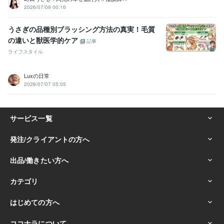
2026/07/09 00:16
うさぎの品種別ブラッシング方法の真実！毛質
の違いと獣医学的ケア
記事
ライフスタイル
Luxの日常
2026/07/07 05:05