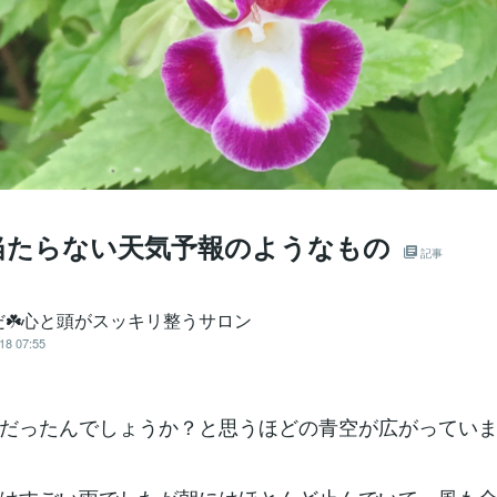
当たらない天気予報のようなもの
記事
だ☘️心と頭がスッキリ整うサロン
18 07:55
だったんでしょうか？と思うほどの青空が広がってい