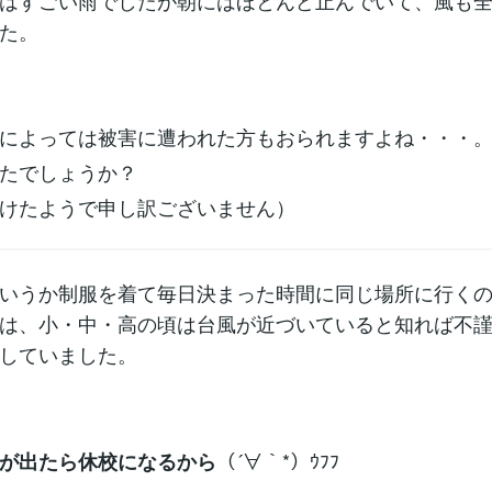
はすごい雨でしたが朝にはほとんど止んでいて、風も
た。
によっては被害に遭われた方もおられますよね・・・
たでしょうか？
けたようで申し訳ございません）
いうか制服を着て毎日決まった時間に同じ場所に行く
は、小・中・高の頃は台風が近づいていると知れば不
していました。
（´∀｀*）ｳﾌﾌ
が出たら休校になるから