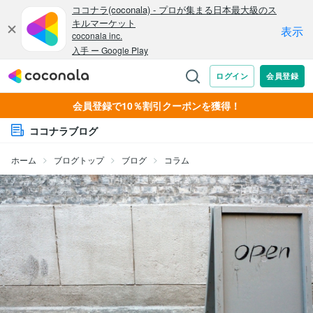
会員登録で10％割引クーポンを獲得！
ココナラブログ
ホーム
ブログトップ
ブログ
コラム