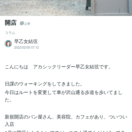
開店
記事
コラム
早乙女結弦
2022/02/05 07:12
こんにちは アカシックリーダー早乙女結弦です。
日課のウォーキングをしてきました。
今日はルートを変更して車が沢山通る歩道を歩いてまし
た。
新規開店のパン屋さん、美容院、カフェがあり、ついつい
入店