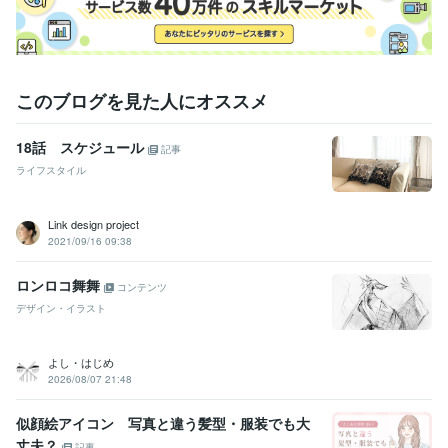
このブログを見た人にオススメ
18話 スケジュール
記事
ライフスタイル
Link design project
2021/09/16 09:38
ロンロコ舞舞
コンテンツ
デザイン・イラスト
よし・はじめ
2026/08/07 21:48
似顔絵アイコン 写真と違う髪型・服装でも大
丈夫？
記事