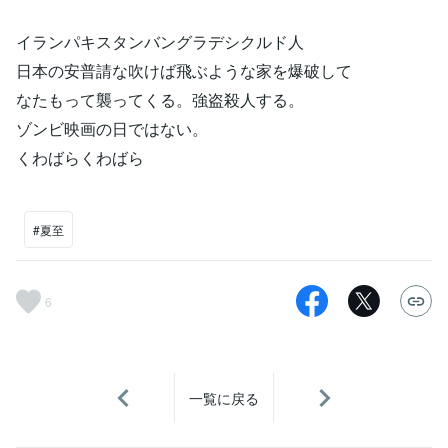
イランパキスタンバングラデシクルド人
日本の安普請な吹けば飛ぶような家を爆破して
なたもって襲ってくる。強盗殺人する。
ゾンビ映画の日ではない。
くわばらくわばら
#夏至
6
一覧に戻る