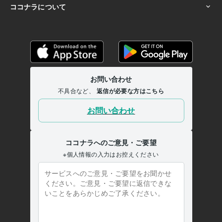
私立工業大学
1983年3月 ~ 1983年4月
新宿の電子専門学校
1983年3月 ~ 1985年2月
語学力
英語
日常会話レベル
フランス語
日常会話レベル
ドイツ語
日常会話レベル