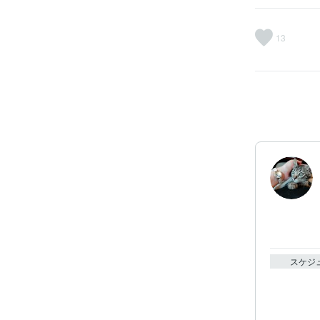
13
スケジ