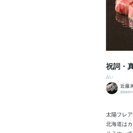
祝詞・
占い
近藤
2024/01/
太陽フレア
北海道はカ