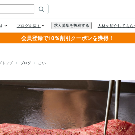
会員登録で10％割引クーポンを獲得！
グトップ
ブログ
占い