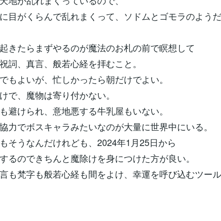
天地が乱れまくっているので、
に目がくらんで乱れまくって、ソドムとゴモラのよう
起きたらまずやるのが魔法のお札の前で瞑想して
祝詞、真言、般若心経を拝むこと。
でもよいが、忙しかったら朝だけでよい。
けで、魔物は寄り付かない。
も避けられ、意地悪する牛乳屋もいない。
協力でボスキャラみたいなのが大量に世界中にいる。
もそうなんだけれども、2024年1月25日から
するのできちんと魔除けを身につけた方が良い。
言も梵字も般若心経も間をよけ、幸運を呼び込むツー