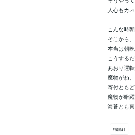
そうやって
人心もカネ
こんな時朝
そこから、
本当は朝晩
こうするだ
あおり運転
魔物がね、
寄付ともど
魔物が暗躍
海苔とも真
#魔除け