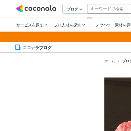
ココナラブログ
ホーム
ブロ