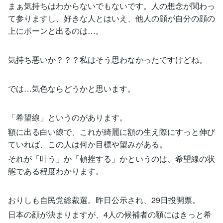
まぁ気持ちはわからないでもないです。人の想念が関わっ
て参りますし、好きな人とはいえ、他人の顔が自分の顔の
上にポーンと出るのは…。
気持ち悪いか？？？私はそう思わなかったですけどね。
では…気色ならどうかと思います。
「希望線」というのがあります。
額に出る白い線で、これが綺麗に額の生え際にすっと伸び
ていれば、この人は何か目標や望みがある。
それが「叶う」か「頓挫する」かというのは、希望線の状
態である程度わかります。
おりしも自民党総裁選。昨日公示され、29日投開票。
日本の顔が決まりますが、4人の候補者の額にはきっと希