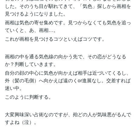
した。そのうち目が馴れてきて、「気色」探しから画相を
見つけるようになりました。
画相は気色の寄せ集めです。見つからなくても気色を追っ
ていくと、あ、画相…。
これが画相を見つけるコツといえばコツです。
画相の中を通る気色線の向かう先で、その恋がどうなる
か？判断していきます。
自分の顔の中心に気色が向かえば相手は近づいてくるし、
外（髪の毛側）へ向かえば遠のくor進展なし。交差すれば
迷い中。
このように判断する。
大変興味深い占術なのですが、殆どの人が気味悪がるんで
すよね（泣）。