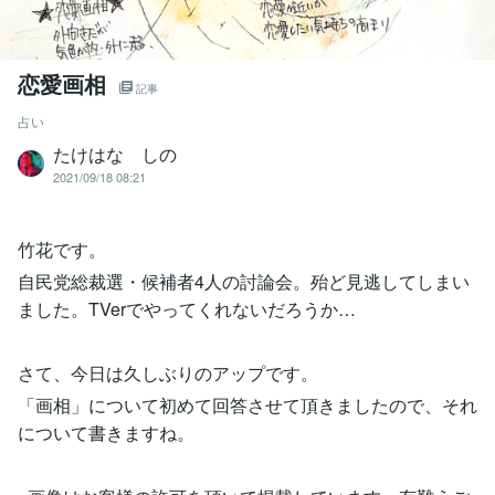
恋愛画相
記事
占い
たけはな しの
2021/09/18 08:21
竹花です。
自民党総裁選・候補者4人の討論会。殆ど見逃してしまい
ました。TVerでやってくれないだろうか…
さて、今日は久しぶりのアップです。
「画相」について初めて回答させて頂きましたので、それ
について書きますね。