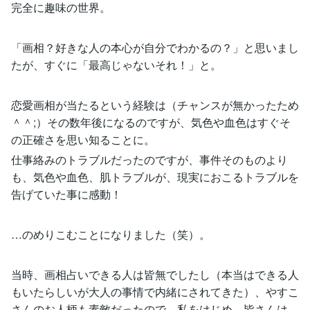
完全に趣味の世界。
「画相？好きな人の本心が自分でわかるの？」と思いまし
たが、すぐに「最高じゃないそれ！」と。
恋愛画相が当たるという経験は（チャンスが無かったため
＾＾;）その数年後になるのですが、気色や血色はすぐそ
の正確さを思い知ることに。
仕事絡みのトラブルだったのですが、事件そのものより
も、気色や血色、肌トラブルが、現実におこるトラブルを
告げていた事に感動！
…のめりこむことになりました（笑）。
当時、画相占いできる人は皆無でしたし（本当はできる人
もいたらしいが大人の事情で内緒にされてきた）、やすこ
さんのお人柄も素敵だったので、私をはじめ、皆さんは