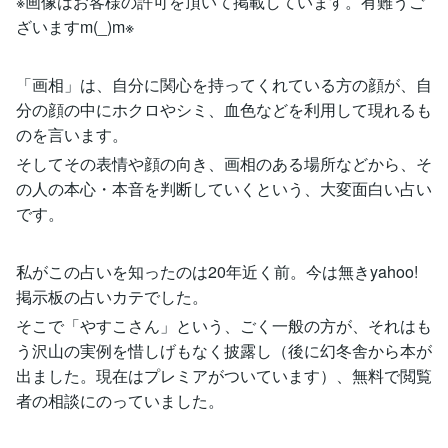
※画像はお客様の許可を頂いて掲載しています。有難うご
ざいますm(_)m※
「画相」は、自分に関心を持ってくれている方の顔が、自
分の顔の中にホクロやシミ、血色などを利用して現れるも
のを言います。
そしてその表情や顔の向き、画相のある場所などから、そ
の人の本心・本音を判断していくという、大変面白い占い
です。
私がこの占いを知ったのは20年近く前。今は無きyahoo!
掲示板の占いカテでした。
そこで「やすこさん」という、ごく一般の方が、それはも
う沢山の実例を惜しげもなく披露し（後に幻冬舎から本が
出ました。現在はプレミアがついています）、無料で閲覧
者の相談にのっていました。