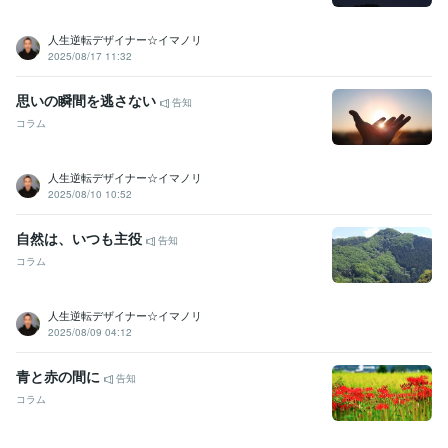
人生逆転デザイナー☆イマノリ
2025/08/17 11:32
思いの瞬間を逃さない
告知
コラム
人生逆転デザイナー☆イマノリ
2025/08/10 10:52
自然は、いつも主役
告知
コラム
人生逆転デザイナー☆イマノリ
2025/08/09 04:12
青と赤の間に
告知
コラム