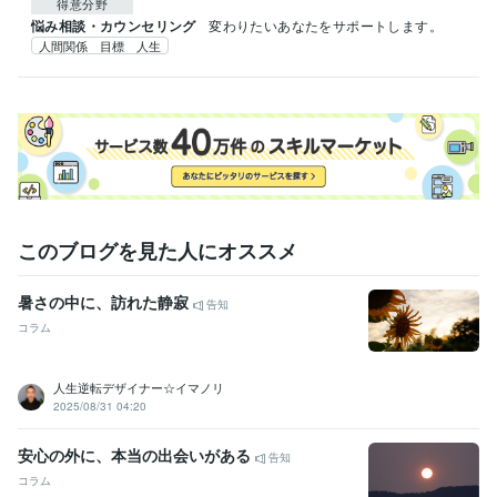
得意分野
悩み相談・カウンセリング
変わりたいあなたをサポートします。
人間関係 目標 人生
このブログを見た人にオススメ
暑さの中に、訪れた静寂
告知
コラム
人生逆転デザイナー☆イマノリ
2025/08/31 04:20
安心の外に、本当の出会いがある
告知
コラム