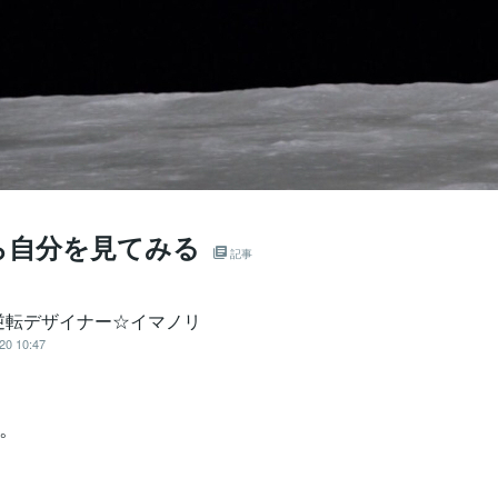
ら自分を見てみる
記事
逆転デザイナー☆イマノリ
20 10:47
。