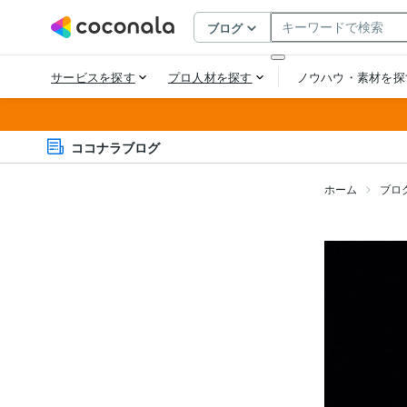
ココナラブログ
ホーム
ブロ