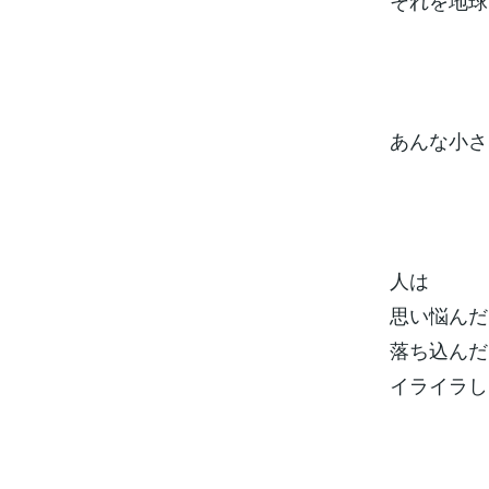
それを地球
あんな小さ
人は
思い悩んだ
落ち込んだ
イライラし