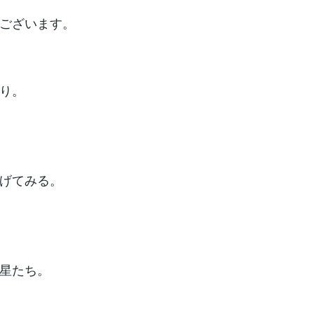
ございます。
り。
げてみる。
星たち。