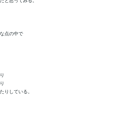
だと思ってみる。
な点の中で
り
り
たりしている。