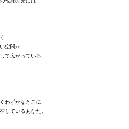
の視線の先には
く
い空間が
して広がっている。
くわずかなとこに
在しているあなた。