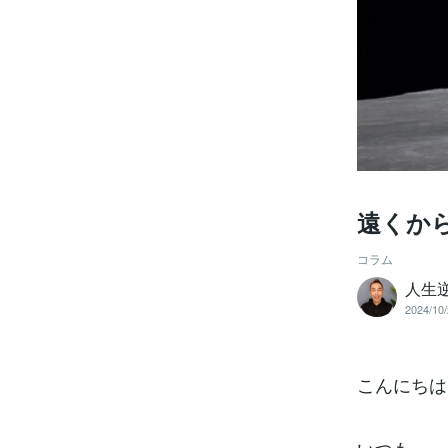
遠くか
コラム
人生
2024/10/
こんにちは