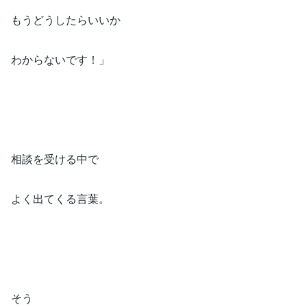
もうどうしたらいいか⁡
わからないです！」⁡
相談を受ける中で⁡
よく出てくる言葉。⁡
そう⁡