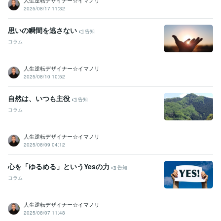
人生逆転デザイナー☆イマノリ
2025/08/17 11:32
思いの瞬間を逃さない
告知
コラム
人生逆転デザイナー☆イマノリ
2025/08/10 10:52
自然は、いつも主役
告知
コラム
人生逆転デザイナー☆イマノリ
2025/08/09 04:12
心を「ゆるめる」というYesの力
告知
コラム
人生逆転デザイナー☆イマノリ
2025/08/07 11:48