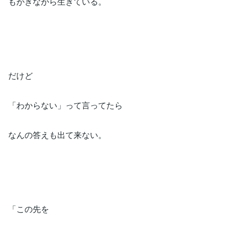
もがきながら生きている。⁡
だけど⁡
「わからない」って言ってたら⁡
なんの答えも出て来ない。⁡
「この先を⁡