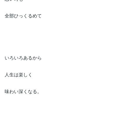
全部ひっくるめて⁡
いろいろあるから⁡
人生は楽しく⁡
味わい深くなる。⁡