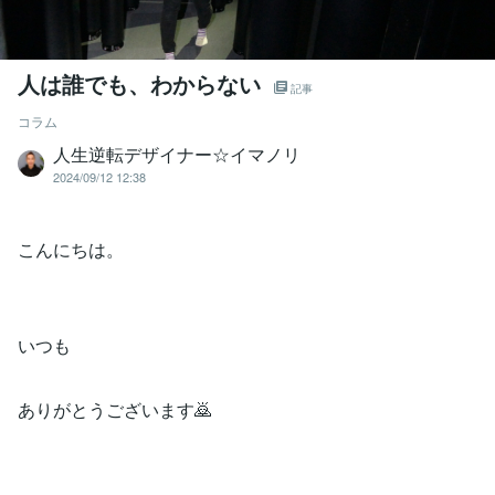
人は誰でも、わからない
記事
コラム
人生逆転デザイナー☆イマノリ
2024/09/12 12:38
こんにちは。⁡
いつも⁡
ありがとうございます🙇⁡