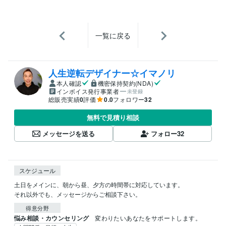
一覧に戻る
人生逆転デザイナー☆イマノリ
本人確認
機密保持契約(NDA)
インボイス発行事業者
未登録
総販売実績
0
評価
0.0
フォロワー
32
無料で見積り相談
メッセージを送る
フォロー
32
スケジュール
土日をメインに、朝から昼、夕方の時間帯に対応しています。

それ以外でも、メッセージからご相談下さい。
得意分野
悩み相談・カウンセリング
変わりたいあなたをサポートします。