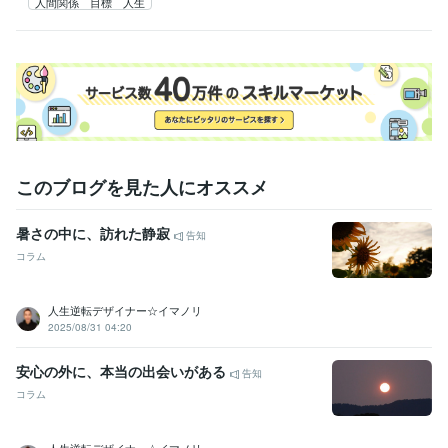
人間関係 目標 人生
このブログを見た人にオススメ
暑さの中に、訪れた静寂
告知
コラム
人生逆転デザイナー☆イマノリ
2025/08/31 04:20
安心の外に、本当の出会いがある
告知
コラム