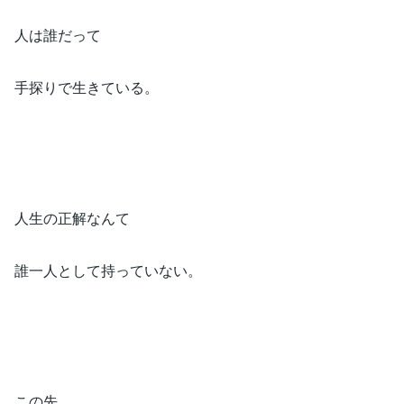
人は誰だって⁡
手探りで生きている。⁡
人生の正解なんて⁡
誰一人として持っていない。⁡
この先⁡