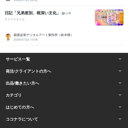
2026/07/25 04:32
日記「兄弟差別、根深い文化」
記事
ライフスタイル
鏡面反射デジタルアート製作所（鈴木穣）
2026/07/23 10:06