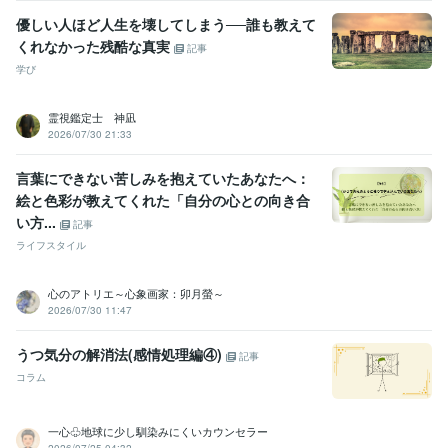
優しい人ほど人生を壊してしまう──誰も教えて
くれなかった残酷な真実
記事
学び
霊視鑑定士 神凪
2026/07/30 21:33
言葉にできない苦しみを抱えていたあなたへ：
絵と色彩が教えてくれた「自分の心との向き合
い方...
記事
ライフスタイル
心のアトリエ～心象画家：卯月螢～
2026/07/30 11:47
うつ気分の解消法(感情処理編④)
記事
コラム
一心♧地球に少し馴染みにくいカウンセラー