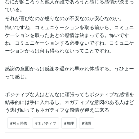
なにが起ころうと他人が誰であろうと感じる感情が決まっ
ている。
それが喜びなのか怒りなのか不安なのか安心なのか。
怖いですね、コミュニケーションを取る前から、コミュニ
ケーションを取ったあとの感情は決まってる。怖いです
ね、コミュニケーションする必要ないですね。コミュニケ
ーションからは何も得られないってことですね。
感謝の意図からは感謝を遅かれ早かれ体感する。うひょー
って感じ。
ポジティブな人はどんなに頑張ってもポジティブな感情を
結果的には手に入れるし、ネガティブな意図のある人はど
う逃げ回ってもネガティブな感情が迎えに来る
#対人恐怖
#ネガティブ
#無理
#我慢