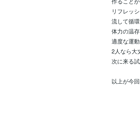
作ることが
リフレッシ
流して循環
体力の温存
適度な運動
2人なら大
次に来る試
以上が今回