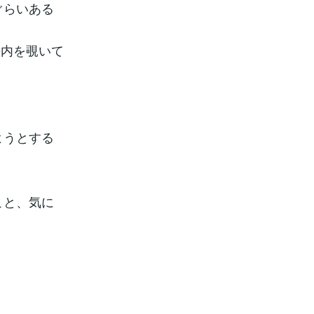
ぐらいある
の内を覗いて
ようとする
こと、気に