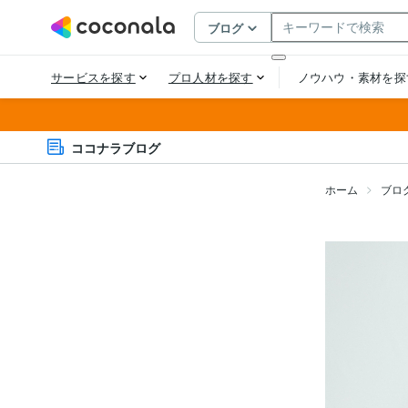
ココナラブログ
ホーム
ブロ