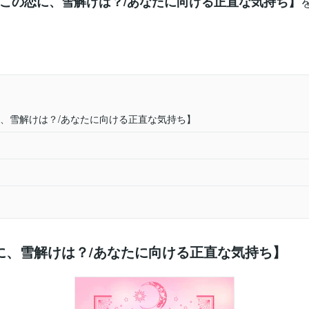
この恋に、雪解けは？/あなたに向ける正直な気持ち】
、雪解けは？/あなたに向ける正直な気持ち】
に、雪解けは？/あなたに向ける正直な気持ち】