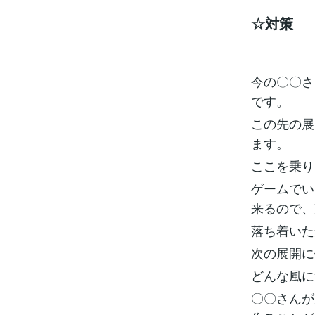
☆対策
今の〇〇さ
です。
この先の展
ます。
ここを乗り
ゲームでい
来るので、
落ち着いた
次の展開に
どんな風に
〇〇さんが