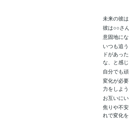
未来の彼は
彼は○○さ
意固地にな
いつも追う
ドがあった
な、と感じ
自分でも頑
変化が必要
力をしよう
お互いにい
焦りや不安
れで変化を