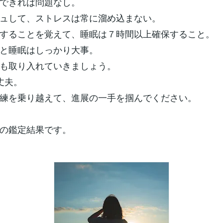
できれば問題なし。
ュして、ストレスは常に溜め込まない。
することを覚えて、睡眠は７時間以上確保すること。
と睡眠はしっかり大事。
も取り入れていきましょう。
丈夫。
練を乗り越えて、進展の一手を掴んでください。
の鑑定結果です。