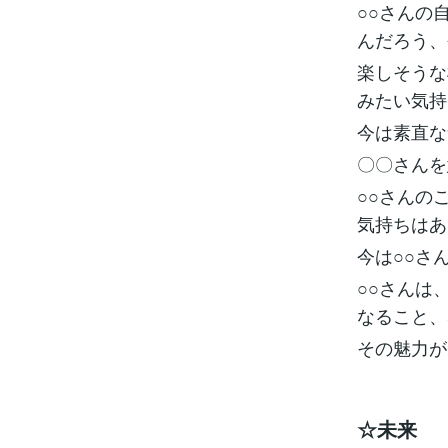
○○さんの
んだろう、
楽しそうな
みたい気持
今は素直な
〇〇さんを
○○さんの
気持ちはあ
今は○○さ
○○さんは
なること、
その魅力が
☆未来