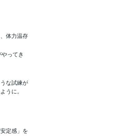
ュ、体力温存
がやってき
ような試練が
るように。
「安定感」を