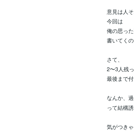
意見は人そ
今回は
俺の思った
書いてくの
さて、
2〜3人残って
最後まで付
なんか、過
って結構誘
気がつきゃ、