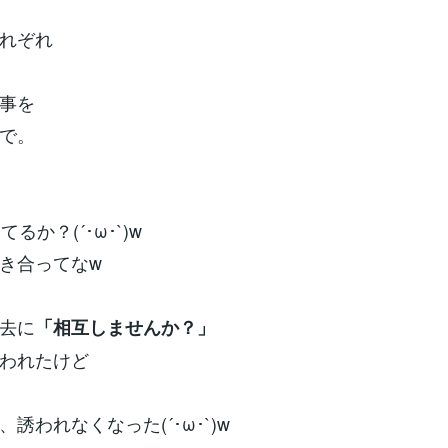
れぞれ
事を
で。
るか？(´･ω･`)w
き合ってなw
去に
「相互しませんか？」
われたけど
誘われなくなった(´･ω･`)w