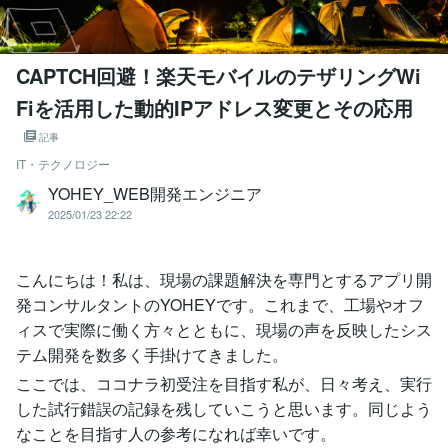
CAPTCH回避！楽天モバイルのテザリングWi
Fiを活用した動的IPアドレス変更とその応用
記事
IT・テクノロジー
YOHEY_WEB開発エンジニア
2025/01/23 22:22
こんにちは！私は、現場の課題解決を専門とするアプリ開
発コンサルタントのYOHEYです。これまで、工場やオフ
ィスで実際に働く方々とともに、現場の声を反映したシス
テム開発を数多く手掛けてきました。
ここでは、ココナラ初受注を目指す私が、日々考え、実行
した試行錯誤の記録を残していこうと思います。同じよう
なことを目指す人の参考になれば幸いです。