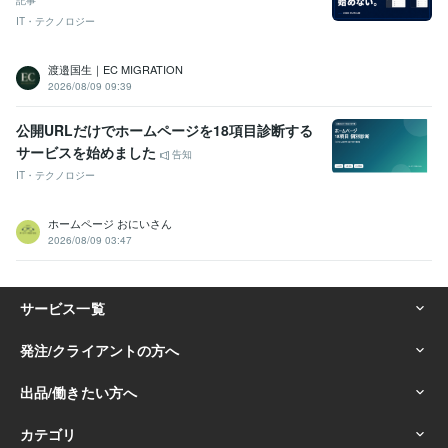
記事
IT・テクノロジー
渡邉国生｜EC MIGRATION
2026/08/09 09:39
公開URLだけでホームページを18項目診断する
サービスを始めました
告知
IT・テクノロジー
ホームページ おにいさん
2026/08/09 03:47