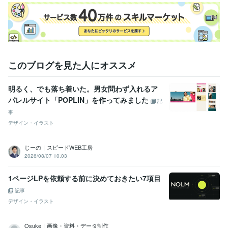
このブログを見た人にオススメ
明るく、でも落ち着いた。男女問わず入れるア
パレルサイト「POPLIN」を作ってみました
記
事
デザイン・イラスト
じーの｜スピードWEB工房
2026/08/07 10:03
1ページLPを依頼する前に決めておきたい7項目
記事
デザイン・イラスト
Osuke｜画像・資料・データ制作