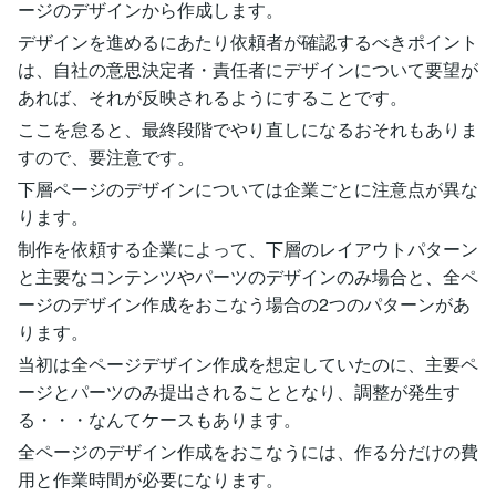
ージのデザインから作成します。
デザインを進めるにあたり依頼者が確認するべきポイント
は、自社の意思決定者・責任者にデザインについて要望が
あれば、それが反映されるようにすることです。
ここを怠ると、最終段階でやり直しになるおそれもありま
すので、要注意です。
下層ページのデザインについては企業ごとに注意点が異な
ります。
制作を依頼する企業によって、下層のレイアウトパターン
と主要なコンテンツやパーツのデザインのみ場合と、全ペ
ージのデザイン作成をおこなう場合の2つのパターンがあ
ります。
当初は全ページデザイン作成を想定していたのに、主要ペ
ージとパーツのみ提出されることとなり、調整が発生す
る・・・なんてケースもあります。
全ページのデザイン作成をおこなうには、作る分だけの費
用と作業時間が必要になります。