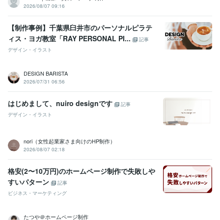
2026/08/07 09:16
【制作事例】千葉県臼井市のパーソナルピラテ
ィス・ヨガ教室「RAY PERSONAL PI...
記事
デザイン・イラスト
DESIGN BARISTA
2026/07/31 06:56
はじめまして、nuiro designです
記事
デザイン・イラスト
nori（女性起業家さま向けのHP制作）
2026/08/07 02:18
格安(2〜10万円)のホームページ制作で失敗しや
すいパターン
記事
ビジネス・マーケティング
たつや＠ホームページ制作