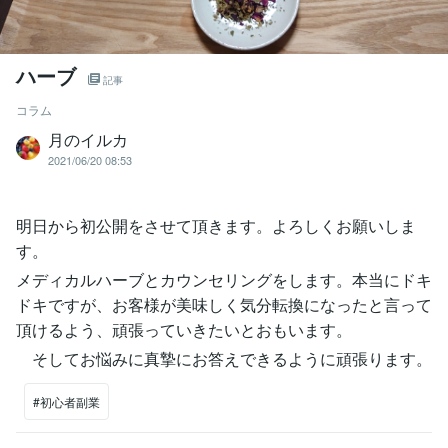
ハーブ
記事
コラム
月のイルカ
2021/06/20 08:53
明日から初公開をさせて頂きます。よろしくお願いしま
す。
メディカルハーブとカウンセリングをします。本当にドキ
ドキですが、お客様が美味しく気分転換になったと言って
頂けるよう、頑張っていきたいとおもいます。
そしてお悩みに真摯にお答えできるように頑張ります。
#初心者副業