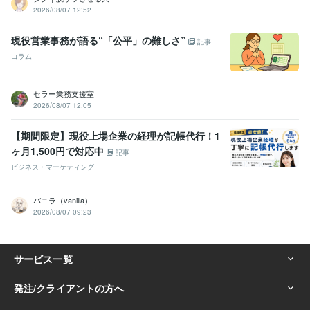
2026/08/07 12:52
現役営業事務が語る“「公平」の難しさ”
記事
コラム
セラー業務支援室
2026/08/07 12:05
【期間限定】現役上場企業の経理が記帳代行！1
ヶ月1,500円で対応中
記事
ビジネス・マーケティング
バニラ（vanilla）
2026/08/07 09:23