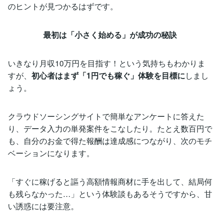
のヒントが見つかるはずです。
最初は「小さく始める」が成功の秘訣
いきなり月収10万円を目指す！という気持ちもわかりま
すが、
初心者はまず「1円でも稼ぐ」体験を目標に
しまし
ょう。
クラウドソーシングサイトで簡単なアンケートに答えた
り、データ入力の単発案件をこなしたり。たとえ数百円で
も、自分のお金で得た報酬は達成感につながり、次のモチ
ベーションになります。
「すぐに稼げると謳う高額情報商材に手を出して、結局何
も残らなかった…」という体験談もあるそうですから、甘
い誘惑には要注意。