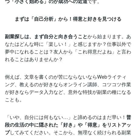
つ「小さく始める」のが成功への近道
です。
まずは「自己分析」から！得意と好きを見つける
副業探しは、まず自分と向き合うこと
から始まります。あ
なたはどんな時に「楽しい！」と感じますか？仕事以外で
夢中になれることは？友人から「これ得意だよね」と言わ
れることはありませんか？
例えば、文章を書くのが苦にならないならWebライティ
ング、教えるのが好きならオンライン講師、コツコツ作業
が好きならデータ入力など、意外な特技が副業の種になる
ことも。
「いや、自分には何もない…」と諦めるのはまだ早い！
普
段の生活の中に隠された「好き」や「得意」をリストアッ
プ
してみてください。そこから、無理なく続けられる副業