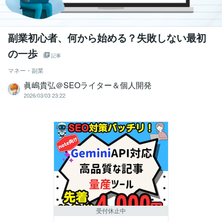
副業初心者、何から始める？失敗しない最初
の一歩
記事
マネー・副業
眞嶋貴弘＠SEOライター＆個人開発
2026/03/03 23:22
受付休止中