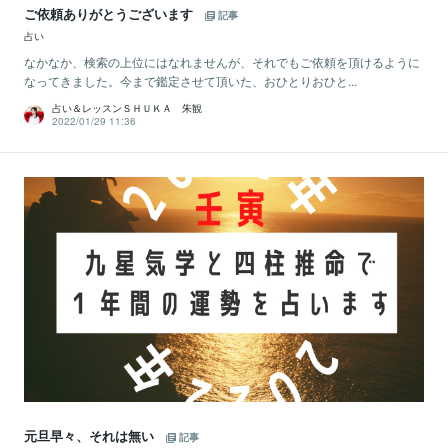
ご依頼ありがとうございます
記事
占い
なかなか、検索の上位にはなれませんが、それでもご依頼を頂けるように
なってきました。今まで鑑定させて頂いた、おひとりおひと...
占い＆レッスンＳＨＵＫＡ 朱観
2022/01/29 11:36
元旦早々、それは無い
記事