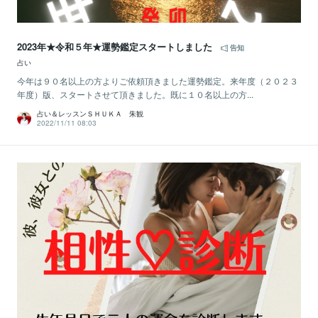
2023年★令和５年★運勢鑑定スタートしました
告知
占い
今年は９０名以上の方よりご依頼頂きました運勢鑑定。来年度（２０２３
年度）版、スタートさせて頂きました。既に１０名以上の方...
占い＆レッスンＳＨＵＫＡ 朱観
2022/11/11 08:03