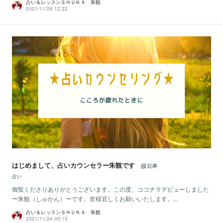
占い＆レッスンＳＨＵＫＡ 朱観
2021/11/26 12:22
はじめまして、占いカウンセラー朱観です
記事
占い
御覧くださりありがとうございます。この度、ココナラデビューしました
ー朱観（しゅかん）ーです。皆様宜しくお願いいたします。...
占い＆レッスンＳＨＵＫＡ 朱観
2021/11/24 05:15