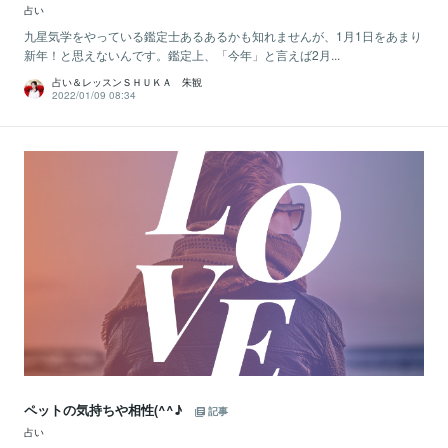
占い
九星気学をやっている鑑定士あるあるかも知れませんが、1月1日をあまり
新年！と思えないんです。鑑定上、「今年」と言えば2月...
占い＆レッスンＳＨＵＫＡ 朱観
2022/01/09 08:34
ペットの気持ちや相性(^^♪
記事
占い