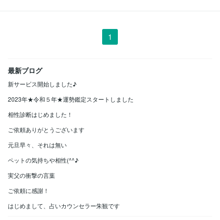
1
最新ブログ
新サービス開始しました♪
2023年★令和５年★運勢鑑定スタートしました
相性診断はじめました！
ご依頼ありがとうございます
元旦早々、それは無い
ペットの気持ちや相性(^^♪
実父の衝撃の言葉
ご依頼に感謝！
はじめまして、占いカウンセラー朱観です