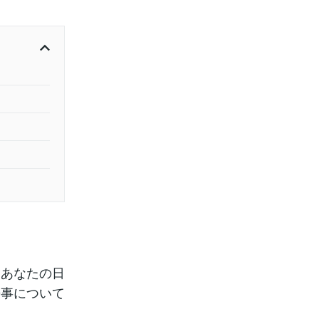
、あなたの日
来事について