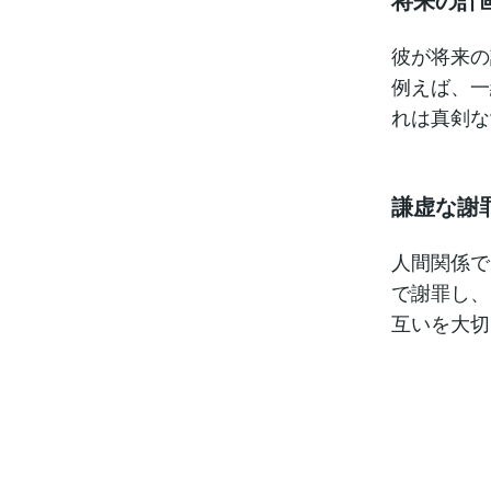
彼が将来の
例えば、一
れは真剣な
謙虚な謝
人間関係で
で謝罪し、
互いを大切