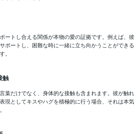
ポートし合える関係が本物の愛の証拠です。例えば、
サポートし、困難な時に一緒に立ち向かうことができ
す。
接触
言葉だけでなく、身体的な接触も含まれます。彼が触
表現としてキスやハグを積極的に行う場合、それは本
。
画