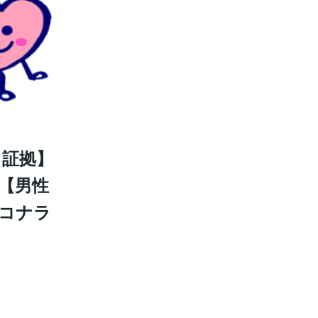
る証拠】
【男性
ココナラ