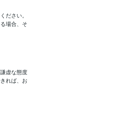
てください。
ある場合、そ
が謙虚な態度
できれば、お