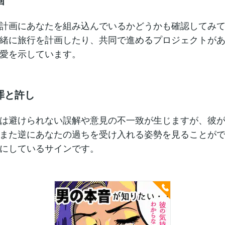
計画にあなたを組み込んでいるかどうかも確認してみ
緒に旅行を計画したり、共同で進めるプロジェクトが
愛を示しています。
罪と許し
は避けられない誤解や意見の不一致が生じますが、彼
また逆にあなたの過ちを受け入れる姿勢を見ることが
にしているサインです。