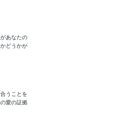
彼があなたの
るかどうかが
れ合うことを
気の愛の証拠