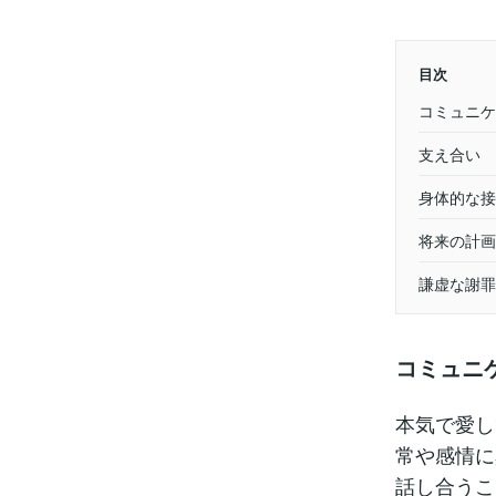
目次
コミュニケ
支え合い
身体的な接
将来の計画
謙虚な謝罪
コミュニ
本気で愛し
常や感情に
話し合うこ