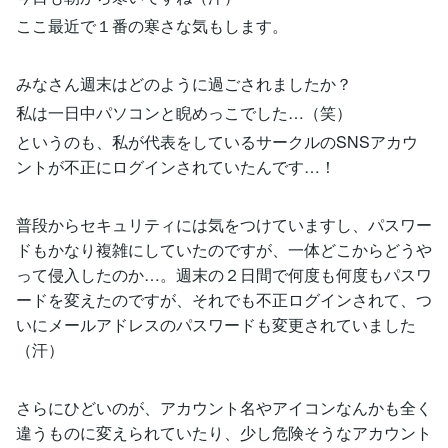
ここ最近で１番の寒さな気もします。
みなさん週末はどのように過ごされましたか？
私は一日中パソコンと睨めっこでした…（笑）
というのも、私が代表をしているサークルのSNSアカウ
ントが不正にログインされていたんです…！
普段からセキュリティには気をつけていますし、パスワー
ドもかなり複雑にしていたのですが、一体どこからどうや
って侵入したのか…。週末の２日間で何度も何度もパスワ
ードを変えたのですが、それでも不正ログインされて、つ
いにメールアドレスのパスワードも変更されていました
（汗）
さらにひどいのが、アカウント名やアイコンなんかも全く
違うものに変えられていたり、少し危険そうなアカウント