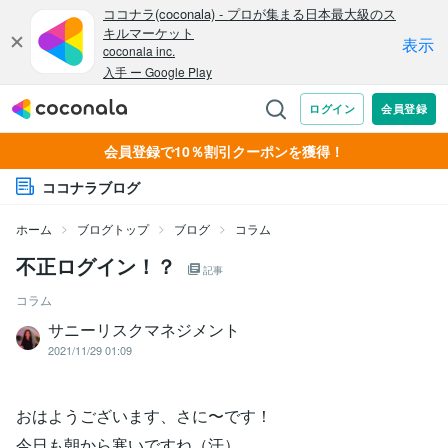
会員登録で10％割引クーポンを獲得！
ココナラブログ
ホーム
ブログトップ
ブログ
コラム
不正ログイン！？
記事
コラム
サニーリスクマネジメント
2021/11/29 01:09
おはようございます、さに〜です！
今日も朝から寒いですね（汗）