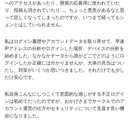
へのアクセスがあったり、懸賞の応募用に使われていた
り、投稿も消されていたり…。ちょっと悪意があるなと思
って悲しくなってしまったのですが、いつまで経ってもシ
ュンとはしていられません。
私はログイン履歴やアカウントデータを取り寄せて、早速
IPアドレスの分析やログインした場所、デバイスの分析を
始めました。なかなかデータから誰がどこでどのようにロ
グインしたか正確には分かりませんが、大体の見当はつい
たし、対策がいくつか思いつきました。それだけでも少し
だけ安心です。
私自身こんなにしつこくて意図的な感じがする不正ログイ
ンは初めてだったのですが、おかげさまでサークルでのア
カウント運営の仕方やセキュリティについて見直す良い機
会になりました。