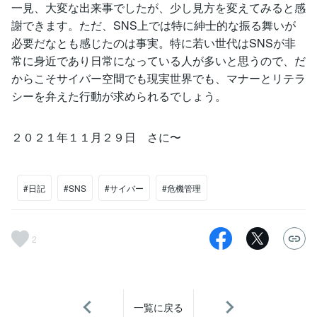
一見、大変な出来事でしたが、少し見方を変えてみると感
謝できます。ただ、SNS上では特に紳士的な振る舞いが
必要だなとも感じたのは事実。特に若い世代はSNSが非
常に身近であり日常になっている人が多いと思うので、だ
からこそサイバー空間でも現実世界でも、マナーとリテラ
シーを弁えた行動が求められるでしょう。
２０２１年１１月２９日 さに〜
#日記
#SNS
#サイバー
#危機管理
2
一覧に戻る