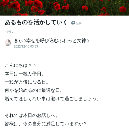
あるものを活かしていく
記事
コラム
きぃ⭐️幸せを呼び込むふわっと女神⭐️
2022/12/13 03:39
こんにちは＾＾
本日は一粒万倍日。
一粒が万倍になる日。
何かを始めるのに最適な日。
増えてほしくない事は避けて過ごしましょう。
それでは本日のお話しへ。
皆様は、今の自分に満足していますか？