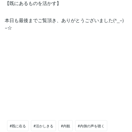
【既にあるものを活かす】
本日も最後までご覧頂き、ありがとうございました(^_−)
−☆
#既に在る
#活かしきる
#内観
#内側の声を聴く