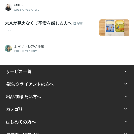
ariosu
2026/07/28 01:12
未来が見えなくて不安を感じる人へ
記事
占い
あかり♡心の小部屋
2026/07/24 08:46