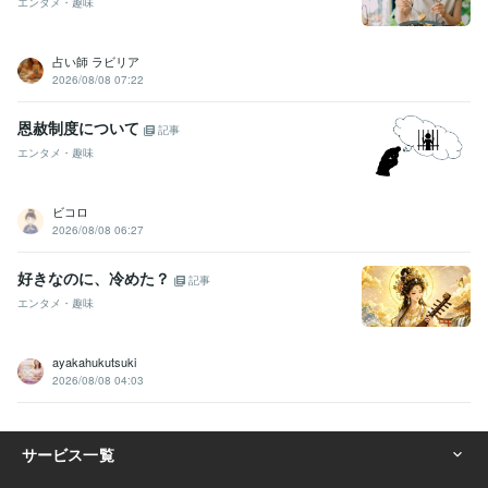
エンタメ・趣味
占い師 ラビリア
2026/08/08 07:22
恩赦制度について
記事
エンタメ・趣味
ビコロ
2026/08/08 06:27
好きなのに、冷めた？
記事
エンタメ・趣味
ayakahukutsuki
2026/08/08 04:03