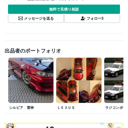
無料で見積り相談
メッセージを送る
フォロー
3
出品者のポートフォリオ
シルビア 雷神
ＬＥＸＵＳ
ラジコンボデ