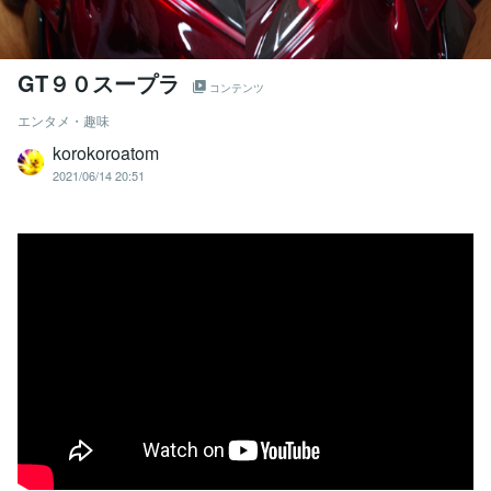
GT９０スープラ
コンテンツ
エンタメ・趣味
korokoroatom
2021/06/14 20:51