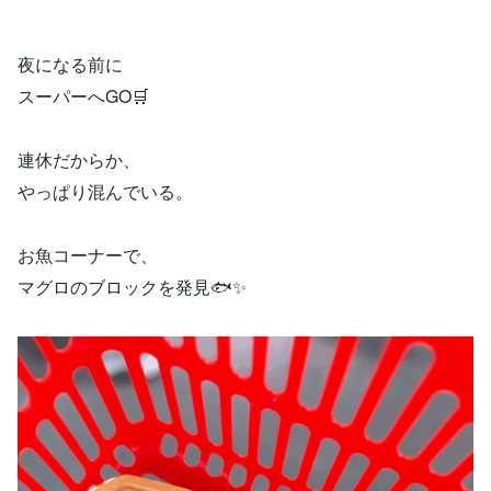
夜になる前に
スーパーへGO🛒
連休だからか、
やっぱり混んでいる。
お魚コーナーで、
マグロのブロックを発見🐟✨