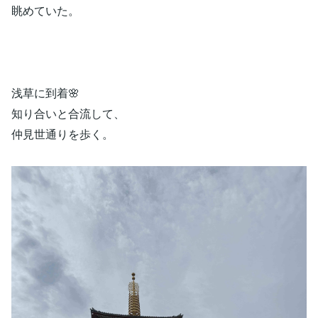
眺めていた。
浅草に到着🌸
知り合いと合流して、
仲見世通りを歩く。