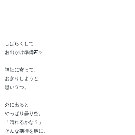
しばらくして、
お出かけ準備🎒✨
神社に寄って、
お参りしようと
思い立つ。
外に出ると
やっぱり曇り空。
「晴れるかな？」
そんな期待を胸に、