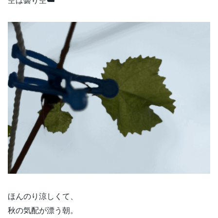
ほんのり涼しくて、
秋の気配が漂う朝。