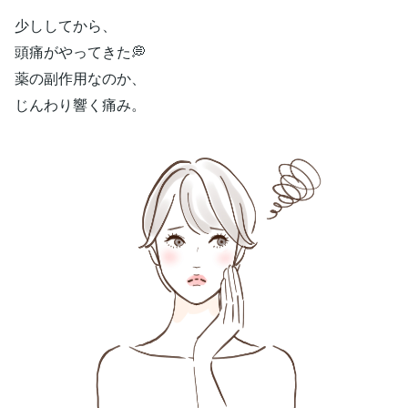
少ししてから、
頭痛がやってきた💭
薬の副作用なのか、
じんわり響く痛み。