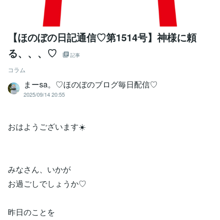
【ほのぼの日記通信♡第1514号】神様に頼
る、、、♡
記事
コラム
まーsa。♡ほのぼのブログ毎日配信♡
2025/09/14 20:55
おはようございます☀️
みなさん、いかが
お過ごしでしょうか♡
昨日のことを