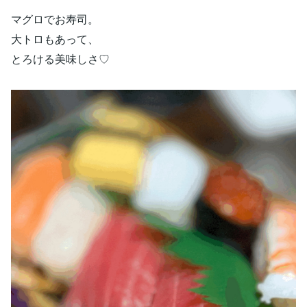
マグロでお寿司。
大トロもあって、
とろける美味しさ♡