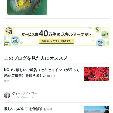
このブログを見た人にオススメ
NO.６7嬉しいご報告（セキセイインコが戻って
来たご報告）を頂きました
記事
学び
ヴィーナス☆パワー
2026/02/15 11:11
欲しいものに手を伸ばす
記事