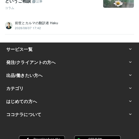
というご相談
記事
コラム
前世とカルマの翻訳者 Haku
2026/08/07 17:42