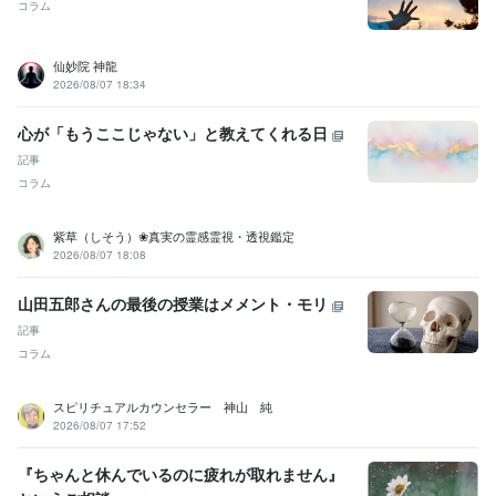
コラム
仙妙院 神龍
2026/08/07 18:34
心が「もうここじゃない」と教えてくれる日
記事
コラム
紫草（しそう）❀真実の霊感霊視・透視鑑定
2026/08/07 18:08
山田五郎さんの最後の授業はメメント・モリ
記事
コラム
スピリチュアルカウンセラー 神山 純
2026/08/07 17:52
『ちゃんと休んでいるのに疲れが取れません』