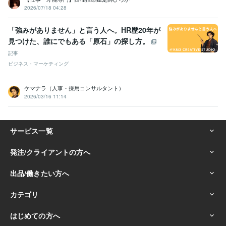
2026/07/18 04:28
「強みがありません」と言う人へ。HR歴20年が
見つけた、誰にでもある「原石」の探し方。
記事
ビジネス・マーケティング
ケマナラ（人事・採用コンサルタント）
2026/03/16 11:14