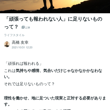
「頑張っても報われない人」に足りないもの
って？
記事
ライフスタイル
高橋 友幸
2021/10/31 12:20
「頑張れば報われる」
これは
気持ちや感情、気合いだけじゃなかなかかなわな
い。
それでは足りないものって？
理性を働かせ、地に足ついた現実と正対する必要がありま
す。