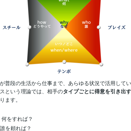
が普段の生活から仕事まで、あらゆる状況で活用して
スという理論では、相手の
タイプごとに得意を引き出
ります。
t」何をすれば？
」誰を頼れば？