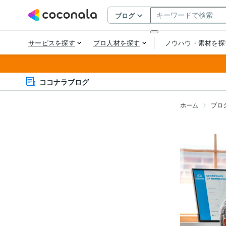
ココナラブログ
ホーム
ブロ