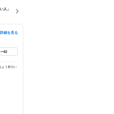
い人」
詳細を見る
ロー
82
るよう努力い