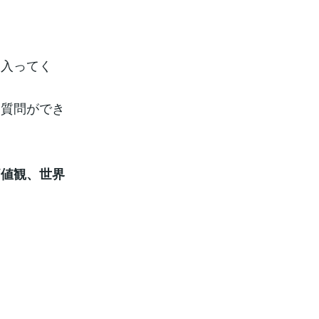
と入ってく
な質問ができ
価値観、世界