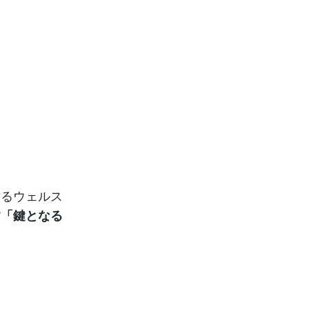
いるウェルス
す「鍵となる