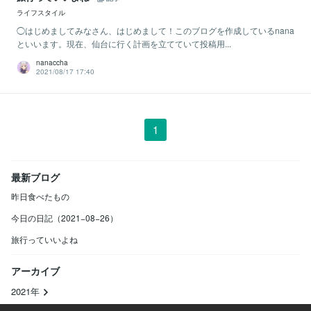
ライフスタイル
◯はじめましてみなさん、はじめまして！このブログを作成しているnana
といいます。現在、仙台に行く計画を立てていて投稿用...
nanaccha
2021/08/17 17:40
1
最新ブログ
昨日食べたもの
今日の日記（2021−08−26）
旅行っていいよね
アーカイブ
2021年