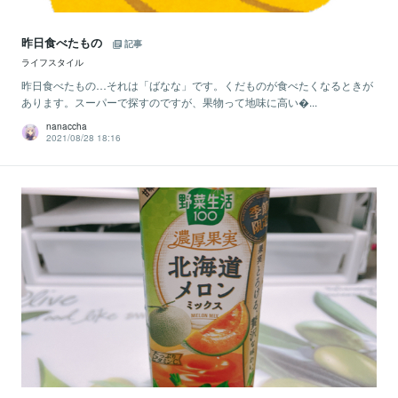
昨日食べたもの
記事
ライフスタイル
昨日食べたもの…それは「ばなな」です。くだものが食べたくなるときが
あります。スーパーで探すのですが、果物って地味に高い...
nanaccha
2021/08/28 18:16