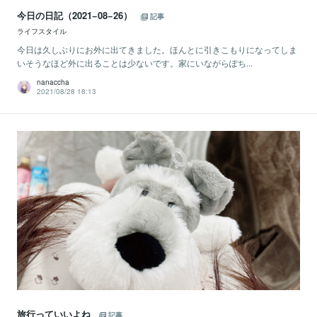
今日の日記（2021−08−26）
記事
ライフスタイル
今日は久しぶりにお外に出てきました。ほんとに引きこもりになってしま
いそうなほど外に出ることは少ないです。家にいながらぽち...
nanaccha
2021/08/28 18:13
旅行っていいよね
記事