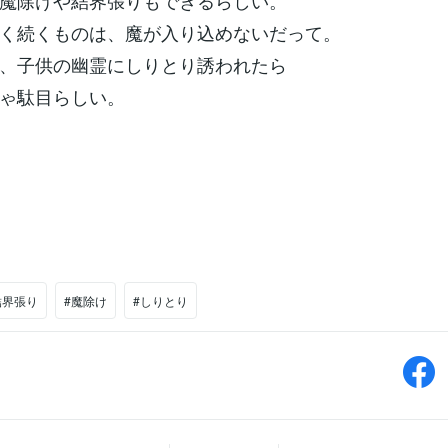
魔除けや結界張りもできるらしい。
く続くものは、魔が入り込めないだって。
、子供の幽霊にしりとり誘われたら
ゃ駄目らしい。
結界張り
#魔除け
#しりとり