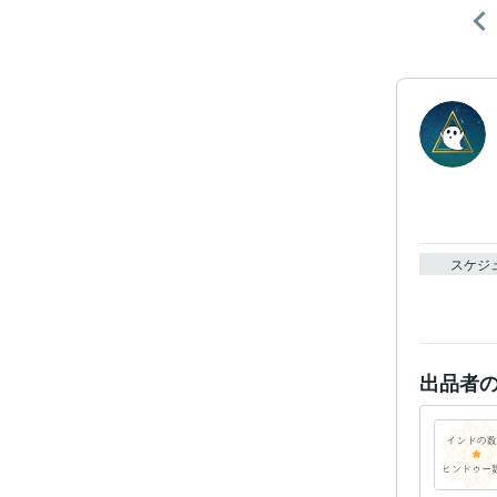
スケジ
出品者