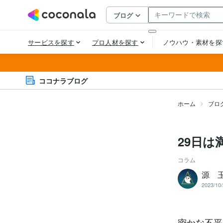
ココナラブログ
ホーム
ブロ
29日は
コラム
源 
2023/10/
密かな不平