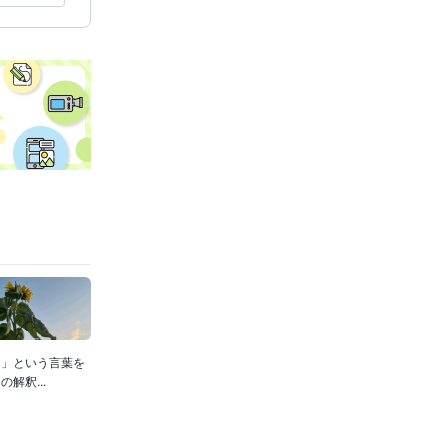
ト」という言葉を
解釈...