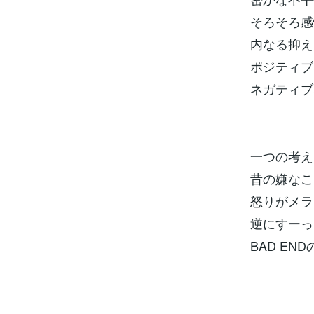
そろそろ感
内なる抑え
ポジティブ
ネガティブ
一つの考え
昔の嫌なこ
怒りがメラ
逆にすーっ
BAD E