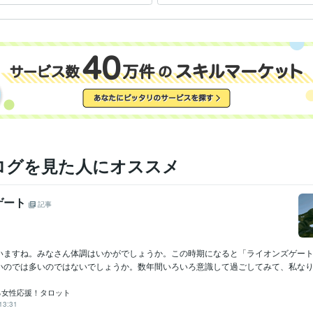
ログを見た人にオススメ
ゲート
記事
いますね。みなさん体調はいかがでしょうか。この時期になると「ライオンズゲー
いのでは多いのではないでしょうか。数年間いろいろ意識して過ごしてみて、私なりの
る女性応援！タロット
13:31