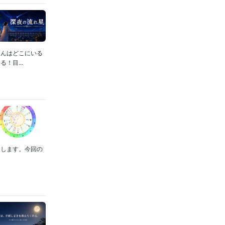
さんはどこにいる
！目...
くします。今回の