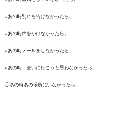
○あの時別れを告げなかったら。
○あの時声をかけなかったら。
○あの時メールをしなかったら。
○あの時、会いに行こうと思わなかったら。
◯あの時あの場所にいなかったら。