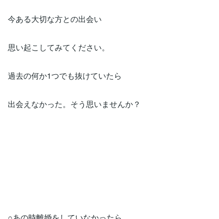
今ある大切な方との出会い
思い起こしてみてください。
過去の何か1つでも抜けていたら
出会えなかった。そう思いませんか？
○あの時離婚をしていなかったら。