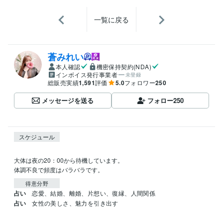
一覧に戻る
蒼みれい
本人確認
機密保持契約(NDA)
インボイス発行事業者
未登録
総販売実績
1,591
評価
5.0
フォロワー
250
メッセージを送る
フォロー
250
スケジュール
大体は夜の20：00から待機しています。

体調不良で頻度はバラバラです。
得意分野
占い
恋愛、結婚、離婚、片想い、復縁、人間関係
占い
女性の美しさ、魅力を引き出す