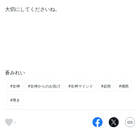
大切にしてくださいね。
蒼みれい
#女神
#女神からのお告げ
#女神マインド
#必然
#偶然
#導き
8