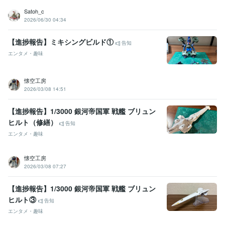
Satoh_c
2026/06/30 04:34
【進捗報告】ミキシングビルド①
告知
エンタメ・趣味
懐空工房
2026/03/08 14:51
【進捗報告】1/3000 銀河帝国軍 戦艦 ブリュン
ヒルト（修繕）
告知
エンタメ・趣味
懐空工房
2026/03/08 07:27
【進捗報告】1/3000 銀河帝国軍 戦艦 ブリュン
ヒルト③
告知
エンタメ・趣味