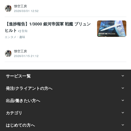
懐空工房
2026/03/01 12:52
【進捗報告】1/3000 銀河帝国軍 戦艦 ブリュン
ヒルト
告知
エンタメ・趣味
懐空工房
2026/01/15 21:12