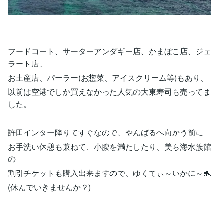
フードコート、サーターアンダギー店、かまぼこ店、ジェ
ラート店、
お土産店、パーラー(お惣菜、アイスクリーム等)もあり、
以前は空港でしか買えなかった人気の大東寿司も売ってま
した。
許田インター降りてすぐなので、やんばるへ向かう前に
お手洗い休憩も兼ねて、小腹を満たしたり、美ら海水族館
の
割引チケットも購入出来ますので、ゆくてぃ～いかに～🐬
(休んでいきませんか？)