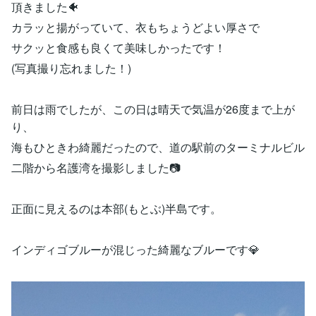
頂きました🐠
カラッと揚がっていて、衣もちょうどよい厚さで
サクッと食感も良くて美味しかったです！
(写真撮り忘れました！)
前日は雨でしたが、この日は晴天で気温が26度まで上が
り、
海もひときわ綺麗だったので、道の駅前のターミナルビル
二階から名護湾を撮影しました📷
正面に見えるのは本部(もとぶ)半島です。
インディゴブルーが混じった綺麗なブルーです💎