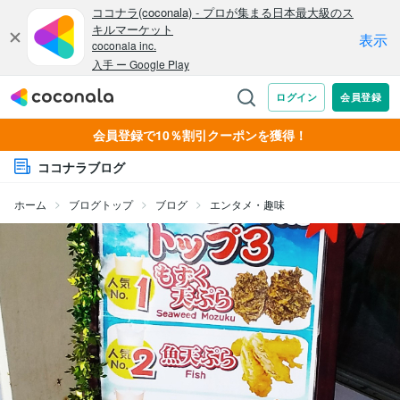
会員登録で10％割引クーポンを獲得！
ココナラブログ
ホーム
ブログトップ
ブログ
エンタメ・趣味