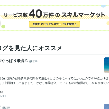
ログを見た人にオススメ
はやっぱり最高♡
記事
ばる(北部)の宿泊費高騰の関係で最近もとぶの海に入れてなかったのですが値上げせ
あり今回泊まってきました。かなり年季は入っているものの清掃がしっかりされているの
りゆし
17:23
そ
記事