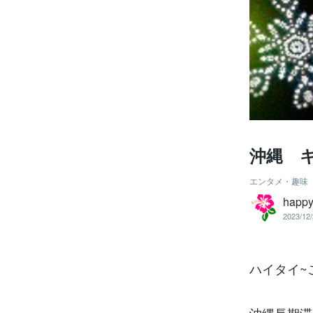
沖縄 
エンタメ・趣味
hap
2023/12/
ハイタイ~