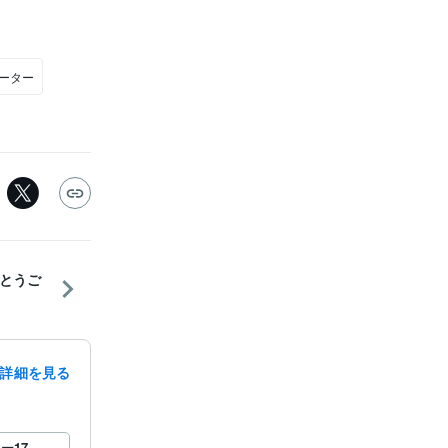
ーター
とうご
詳細を見る
ロー
17