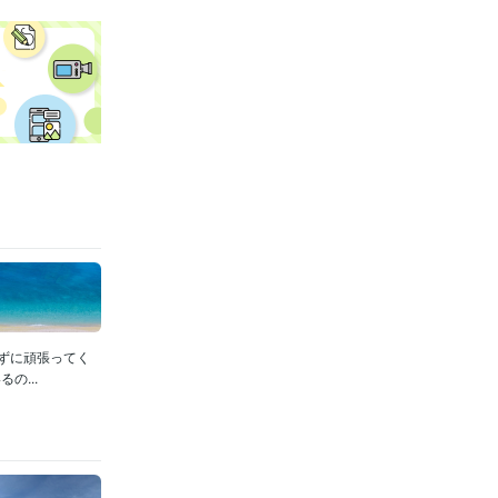
ずに頑張ってく
...