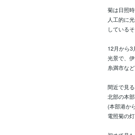
菊は日照時
人工的に光
しているそ
12月から
光景で、伊
糸満市など
間近で見る
北部の本部
(本部港か
電照菊の灯