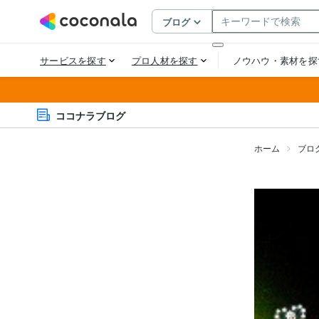
ココナラブログ
ホーム
ブロ