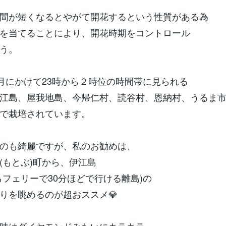
間が短くなるとやがて開花するという性質がある為
を当てることにより、開花時期をコントロール
う。
3月にかけて23時から２時位の時間帯に見られる
江島、屋我地島、今帰仁村、読谷村、恩納村、うるま
で栽培されています。
のも綺麗ですが、私のお勧めは、
(もとぶ)町から、伊江島
らフェリーで30分ほどで行ける離島)の
りを眺めるのが超おススメ💎