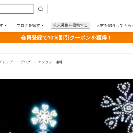
会員登録で10％割引クーポンを獲得！
グトップ
ブログ
エンタメ・趣味