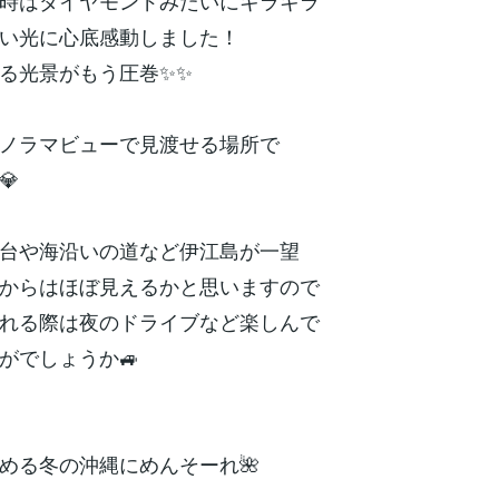
時はダイヤモンドみたいにキラキラ
い光に心底感動しました！
る光景がもう圧巻✨✨
ノラマビューで見渡せる場所で
💎
台や海沿いの道など伊江島が一望
からはほぼ見えるかと思いますので
れる際は夜のドライブなど楽しんで
がでしょうか🚙
める冬の沖縄にめんそーれ🌺