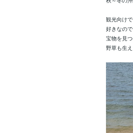
秋～冬の沖
観光向けで
好きなので
宝物を見つ
野草も生え