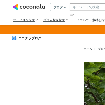
ココナラブログ
ホーム
ブロ