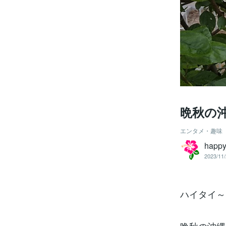
晩秋の
エンタメ・趣味
hap
2023/11/
ハイタイ～