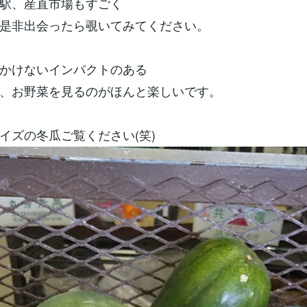
駅、産直市場もすごく
是非出会ったら覗いてみてください。
かけないインパクトのある
、お野菜を見るのがほんと楽しいです。
イズの冬瓜ご覧ください(笑)