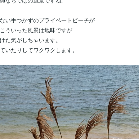
縄ならではの風景ですね。
ない手つかずのプライベートビーチが
こういった風景は地味ですが
けた気がしちゃいます。
ていたりしてワクワクします。