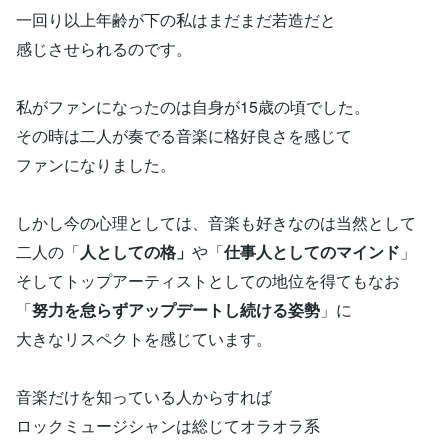
一回り以上年齢が下の私はまだまだ若造だと
感じさせられるのです。
私がファンになったのは自身が15歳の頃でした。
その時は二人が奏でる音楽に格好良さを感じて
ファンになりました。
しかし今の心理としては、音楽も好きなのは当然として
二人の「
人としての格」
や「
仕事人としてのマインド
」
そしてトップアーティストとしての地位を得てもなお
「
努力を怠らずアップデートし続ける姿勢
」に
大きなリスペクトを感じています。
音楽だけを知っている人からすれば
ロックミュージシャンは総じてオラオラ系