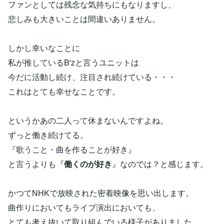
ファンとしては残念な気持ちにもなりますし、
悲しみも大きいことは間違いありません。
しかし幸いなことに
私が推しているB'zと言うユニットは
今だに活動し続け、注目され続けている・・・
これはとても幸せなことです。
というかあの二人って休まないんですよね。
ずっと働き続けてる。
『歌うこと・曲を作ることが好き』
と言うよりも『
働くのが好き
』なのでは？と感じます。
かつてNHKで放映された密着映像を思い出します。
曲作りにおいてもライブ演出においても、
とても考え抜いて取り組んでいる様子がありました。