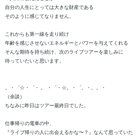
自分の人生にとっては大きな財産である
そのように感じてなりません。
これからも第一線を走り続け
年齢を感じさせないエネルギーとパワーを与えてくれる
そんな期待を持ち続け、次のライブツアーを楽しみに
待っていたいと思います。
。・゜☆・゜・ 。 ・゜・☆。・゜。・。。・
（余談）
ちなみに昨日はツアー最終日でした。
仕事帰りの電車の中、
『ライブ帰りの人に出会えるかな〜？』なんて思っていた