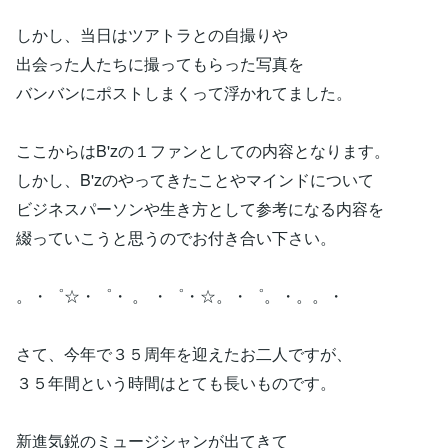
しかし、当日はツアトラとの自撮りや
出会った人たちに撮ってもらった写真を
バンバンにポストしまくって浮かれてました。
ここからはB'zの１ファンとしての内容となります。
しかし、B'zのやってきたことやマインドについて
ビジネスパーソンや生き方として参考になる内容を
綴っていこうと思うのでお付き合い下さい。
。・゜☆・゜・ 。 ・゜・☆。・゜。・。。・
さて、今年で３５周年を迎えたお二人ですが、
３５年間という時間はとても長いものです。
新進気鋭のミュージシャンが出てきて