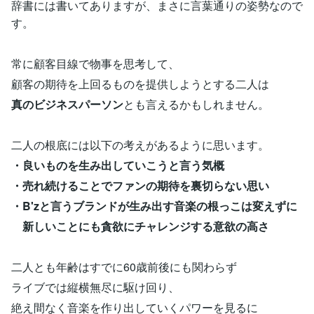
辞書には書いてありますが、まさに言葉通りの姿勢なので
す。
常に顧客目線で物事を思考して、
顧客の期待を上回るものを提供しようとする二人は
真のビジネスパーソン
とも言えるかもしれません。
二人の根底には以下の考えがあるように思います。
・良いものを生み出していこうと言う気概
・売れ続けることでファンの期待を裏切らない思い
・B'zと言うブランドが生み出す音楽の根っこは変えずに
新しいことにも貪欲にチャレンジする意欲の高さ
二人とも年齢はすでに60歳前後にも関わらず
ライブでは縦横無尽に駆け回り、
絶え間なく音楽を作り出していくパワーを見るに