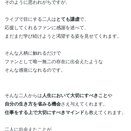
そのように思われがちですが、
ライブで目にする二人は
とても謙虚
で、
応援してくれるファンに感謝を述べて、
まだまだ学び続けようと渇望する姿を見せてくれます。
そんな人柄に触れるだけで
ファンとして唯一無二の存在に出会えたような
そんな感覚になれるのです。
そんな二人からは
人生において大切にすべきこと
や
自分の生き方を省みる機会
さえ与えてくれます。
仕事をする上で大切にすべきマインド
も教えてくれます。
二人に出会えたことが