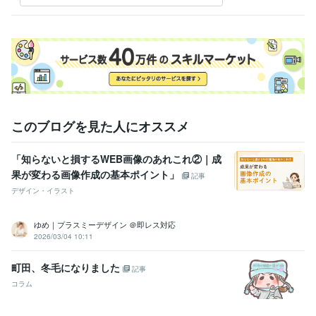
このブログを見た人にオススメ
「知らないと損するWEB画像のあれこれ②｜成
果が変わる画像作成の基本ポイント」
記事
デザイン・イラスト
ゆめ｜プラスミーデザイン ＠即レス対応
2026/03/04 10:11
町田、冬毛になりました
記事
コラム