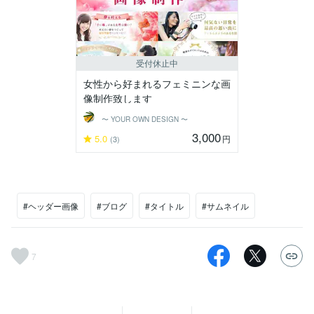
受付休止中
女性から好まれるフェミニンな画
像制作致します
〜 YOUR OWN DESIGN 〜
3,000
5.0
円
(3)
#ヘッダー画像
#ブログ
#タイトル
#サムネイル
7