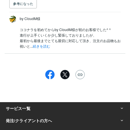
参考になった
by CloudM様

ココナラを初めてからby CloudM様が初のお客様でした^ ^

進行が上手くいくか少し緊張しておりましたが、

最初から最後までとても親切に対応して頂き、注文のお品物もお
祝いと...
続きを読む