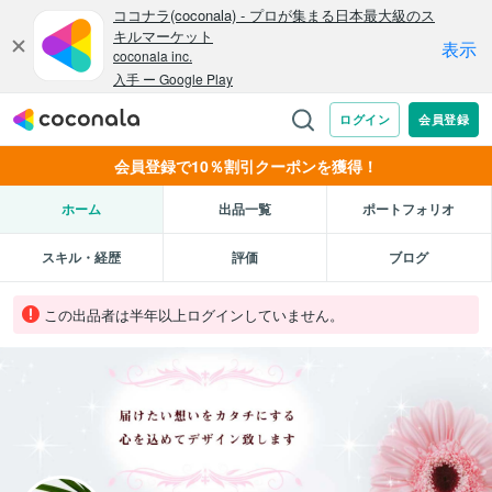
会員登録で10％割引クーポンを獲得！
ホーム
出品一覧
ポートフォリオ
スキル・経歴
評価
ブログ
この出品者は半年以上ログインしていません。