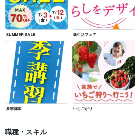
SUMMER SALE
新生活フェア
夏季講習
いちごがり
職種・スキル