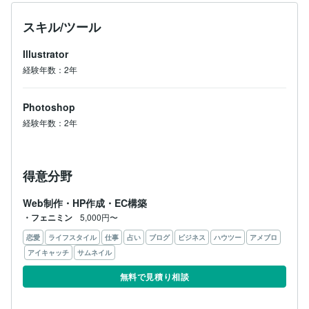
スキル/ツール
Illustrator
経験年数：2年
Photoshop
経験年数：2年
得意分野
Web制作・HP作成・EC構築
・フェニミン
5,000円〜
恋愛
ライフスタイル
仕事
占い
ブログ
ビジネス
ハウツー
アメブロ
アイキャッチ
サムネイル
無料で見積り相談