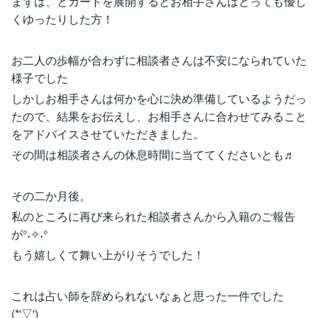
まずは、とカードを展開するとお相手さんはとっても優し
くゆったりした方！
お二人の歩幅が合わずに相談者さんは不安になられていた
様子でした
しかしお相手さんは何かを心に決め準備しているようだっ
たので、結果をお伝えし、お相手さんに合わせてみること
をアドバイスさせていただきました。
その間は相談者さんの休息時間に当ててくださいとも♬
その二か月後。
私のところに再び来られた相談者さんから入籍のご報告
が°˖✧˖°
もう嬉しくて舞い上がりそうでした！
これは占い師を辞められないなぁと思った一件でした
(*'▽')