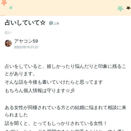
占いしていて☆
記事
占い
アヤコン59
2022/03/16 01:21
占いをしていると、嬉しかったり悩んだりと印象に残るこ
とがあります。
そんな話を今後も書いていけたらと思ってます
もちろん個人情報は守ります☆彡
ある女性が同棲されている方との結婚に悩まれて相談に来
られました
話を聞くと、とってもしっかりされている女性！