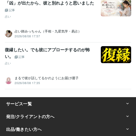
「凶」が出たから、彼と別れようと思いました
記事
占い
占い師みっちゃん（手相・九星気学・易占）
2026/08/08 17:57
復縁したい。でも彼にアプローチするのが怖
い。
記事
占い
まるで彼が話してるかのようにお届けl運子
2026/08/08 17:35