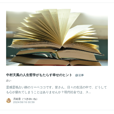
中村天風の人生哲学がもたらす幸せのヒント
記事
占い
霊感霊視占い師のリーベココです。皆さん、日々の生活の中で、どうして
も心が疲れてしまうことはありませんか？現代社会では、ス...
月結音（つきゆいね）
2024/06/16 00:59