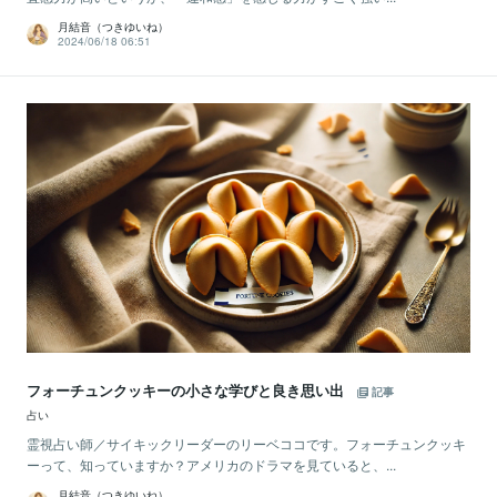
月結音（つきゆいね）
2024/06/18 06:51
フォーチュンクッキーの小さな学びと良き思い出
記事
占い
霊視占い師／サイキックリーダーのリーベココです。フォーチュンクッキ
ーって、知っていますか？アメリカのドラマを見ていると、...
月結音（つきゆいね）