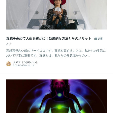
直感を高めて人生を豊かに！効果的な方法とそのメリット
記事
占い
霊感霊視占い師のリーベココです。直感を高めることは、私たちの生活に
おいて非常に重要です。直感とは、私たちの無意識からのメ...
月結音（つきゆいね）
2024/06/10 11:14