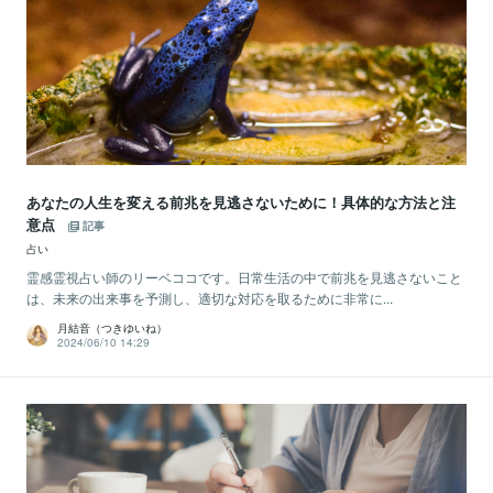
あなたの人生を変える前兆を見逃さないために！具体的な方法と注
意点
記事
占い
霊感霊視占い師のリーベココです。日常生活の中で前兆を見逃さないこと
は、未来の出来事を予測し、適切な対応を取るために非常に...
月結音（つきゆいね）
2024/06/10 14:29