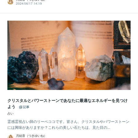
2024/06/17 14:19
クリスタルとパワーストーンであなたに最適なエネルギーを見つけ
よう
記事
占い
霊感霊視占い師のリーベココです。皆さん、クリスタルやパワーストーン
には興味がありますか？これらの美しい石たちは、見た目の...
月結音（つきゆいね）