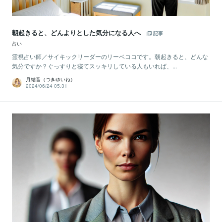
朝起きると、どんよりとした気分になる人へ
記事
占い
霊視占い師／サイキックリーダーのリーベココです。朝起きると、どんな
気分ですか？ぐっすりと寝てスッキリしている人もいれば、...
月結音（つきゆいね）
2024/06/24 05:31