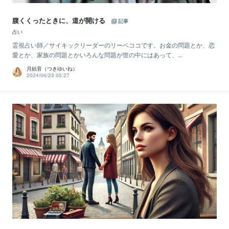
腹くくったときに、道が開ける
記事
占い
霊視占い師／サイキックリーダーのリーベココです。お金の問題とか、恋
愛とか、家族の問題とかいろんな問題が世の中にはあって、...
月結音（つきゆいね）
2024/06/23 05:27