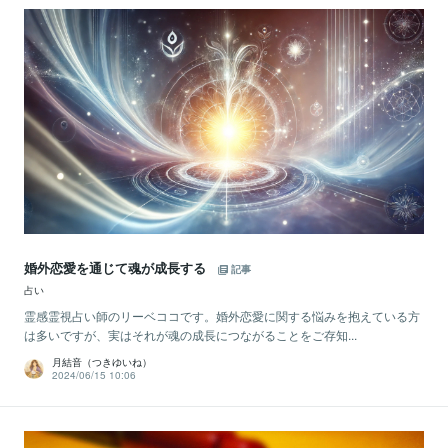
婚外恋愛を通じて魂が成長する
記事
占い
霊感霊視占い師のリーベココです。婚外恋愛に関する悩みを抱えている方
は多いですが、実はそれが魂の成長につながることをご存知...
月結音（つきゆいね）
2024/06/15 10:06