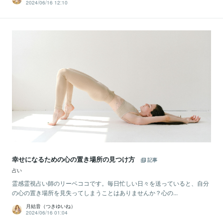
2024/06/16 12:10
幸せになるための心の置き場所の見つけ方
記事
占い
霊感霊視占い師のリーベココです。毎日忙しい日々を送っていると、自分
の心の置き場所を見失ってしまうことはありませんか？心の...
月結音（つきゆいね）
2024/06/16 01:04