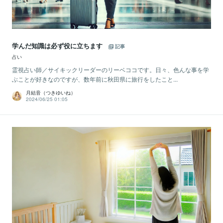
学んだ知識は必ず役に立ちます
記事
占い
霊視占い師／サイキックリーダーのリーベココです。日々、色んな事を学
ぶことが好きなのですが、数年前に秋田県に旅行をしたこと...
月結音（つきゆいね）
2024/06/25 01:05