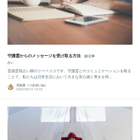
守護霊からのメッセージを受け取る方法
記事
占い
霊感霊視占い師のリーベココです。守護霊とのコミュニケーションを取る
ことで、私たちは日常生活において大きな安心感と導きを得...
月結音（つきゆいね）
2024/06/10 12:33