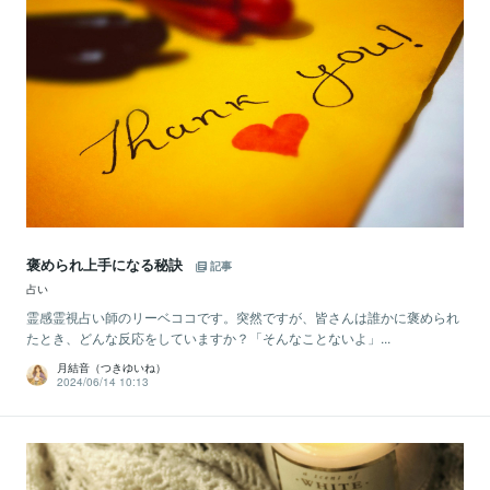
褒められ上手になる秘訣
記事
占い
霊感霊視占い師のリーベココです。突然ですが、皆さんは誰かに褒められ
たとき、どんな反応をしていますか？「そんなことないよ」...
月結音（つきゆいね）
2024/06/14 10:13