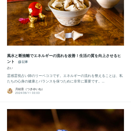
風水と断捨離でエネルギーの流れを改善！生活の質を向上させるヒ
ント
記事
占い
霊感霊視占い師のリーベココです。エネルギーの流れを整えることは、私
たちの心身の健康とバランスを保つために非常に重要です。...
月結音（つきゆいね）
2024/06/11 03:03