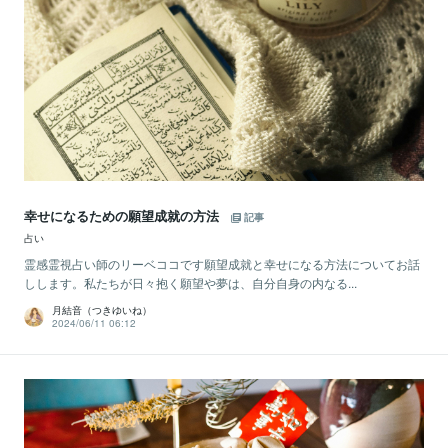
幸せになるための願望成就の方法
記事
占い
霊感霊視占い師のリーベココです願望成就と幸せになる方法についてお話
しします。私たちが日々抱く願望や夢は、自分自身の内なる...
月結音（つきゆいね）
2024/06/11 06:12