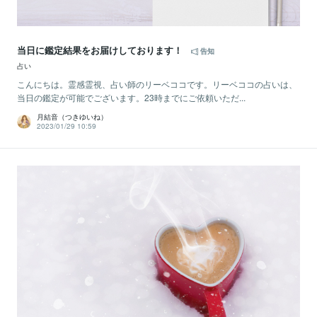
当日に鑑定結果をお届けしております！
告知
占い
こんにちは。霊感霊視、占い師のリーベココです。リーベココの占いは、
当日の鑑定が可能でございます。23時までにご依頼いただ...
月結音（つきゆいね）
2023/01/29 10:59