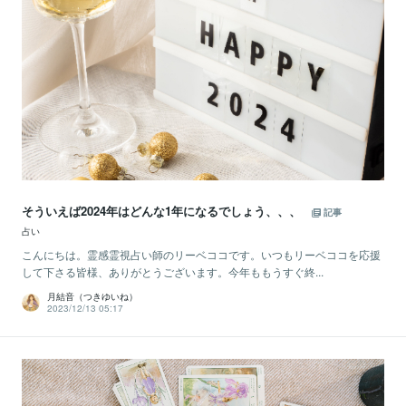
そういえば2024年はどんな1年になるでしょう、、、
記事
占い
こんにちは。霊感霊視占い師のリーベココです。いつもリーベココを応援
して下さる皆様、ありがとうございます。今年ももうすぐ終...
月結音（つきゆいね）
2023/12/13 05:17