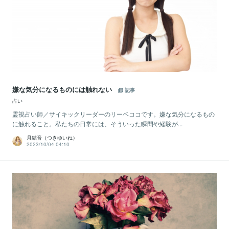
嫌な気分になるものには触れない
記事
占い
霊視占い師／サイキックリーダーのリーベココです。嫌な気分になるもの
に触れること。私たちの日常には、そういった瞬間や経験が...
月結音（つきゆいね）
2023/10/04 04:10