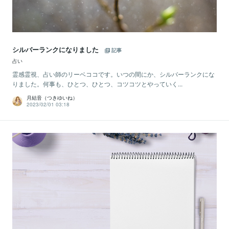
シルバーランクになりました
記事
占い
霊感霊視、占い師のリーベココです。いつの間にか、シルバーランクにな
りました。何事も、ひとつ、ひとつ、コツコツとやっていく...
月結音（つきゆいね）
2023/02/01 03:18