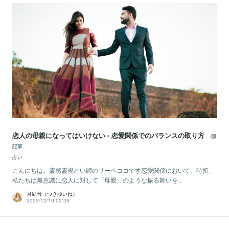
恋人の母親になってはいけない - 恋愛関係でのバランスの取り方
記事
占い
こんにちは。霊感霊視占い師のリーベココです恋愛関係において、時折、
私たちは無意識に恋人に対して「母親」のような振る舞いを...
月結音（つきゆいね）
2023/12/19 02:29