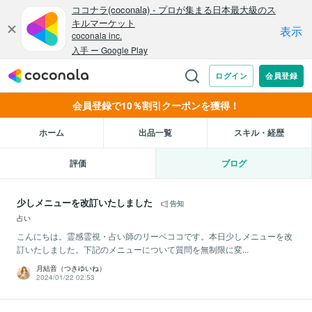
会員登録で10％割引クーポンを獲得！
ホーム
出品一覧
スキル・経歴
評価
ブログ
少しメニューを改訂いたしました
告知
占い
こんにちは。霊感霊視・占い師のリーベココです。本日少しメニューを改
訂いたしました。下記のメニューについて質問を無制限に変...
月結音（つきゆいね）
2024/01/22 02:53