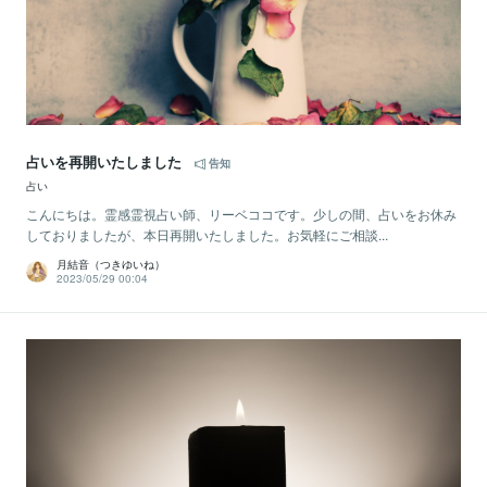
占いを再開いたしました
告知
占い
こんにちは。霊感霊視占い師、リーベココです。少しの間、占いをお休み
しておりましたが、本日再開いたしました。お気軽にご相談...
月結音（つきゆいね）
2023/05/29 00:04