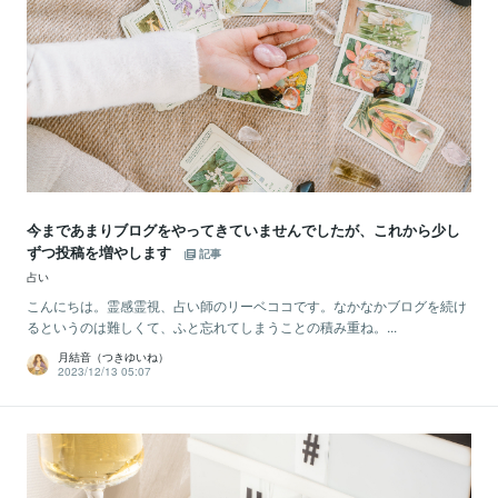
今まであまりブログをやってきていませんでしたが、これから少し
ずつ投稿を増やします
記事
占い
こんにちは。霊感霊視、占い師のリーベココです。なかなかブログを続け
るというのは難しくて、ふと忘れてしまうことの積み重ね。...
月結音（つきゆいね）
2023/12/13 05:07