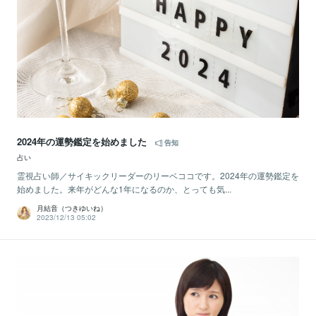
2024年の運勢鑑定を始めました
告知
占い
霊視占い師／サイキックリーダーのリーベココです。2024年の運勢鑑定を
始めました。来年がどんな1年になるのか、とっても気...
月結音（つきゆいね）
2023/12/13 05:02