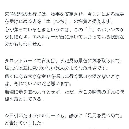
東洋思想の五行では、物事を安定させ、今ここにある現実
を受け止める力を「土（つち）」の性質と捉えます。
心が焦っているときというのは、この「土」のバランスが
少し揺らぎ、エネルギーが宙に浮いてしまっている状態な
のかもしれません。
タロットカードで言えば、まだ見ぬ景色に気を取られて、
足元の段差に気づかない旅人のような危うさです。
遠くにある大きな幸せを探しに行く気力が湧かないとき
は、それでいいのだと思います。
無理に歩を進めようとせず、ただ、今この瞬間の手元に視
線を落としてみる。
今日引いたオラクルカードも、静かに「足元を見つめて」
と告げていました。