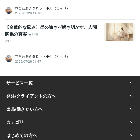
本音紐解きタロット◆灯（ともり）
2026/07/26 14:18
【全般的な悩み】星の囁きが解き明かす、人間
関係の真実
記事
占い
本音紐解きタロット◆灯（ともり）
2026/07/26 01:47