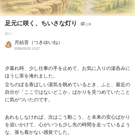
足元に咲く、ちいさな灯り
記事
占い
月結音（つきゆいね）
2026/05/23 12:27
夕暮れ時、少し仕事の手を止めて、お気に入りの湯呑みに
ほうじ茶を淹れました。
立ちのぼる香ばしい湯気を眺めているとき、ふと、最近の
自分が「ここではないどこか」ばかりを見つめていたこと
に気がついたのです。
あれもしなければ、次はこう動こう、と未来の安心ばかり
を追いかけて、心がいつも少し先の時間を走っているよう
な、落ち着かない感覚でした。