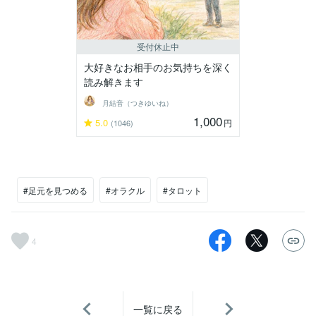
受付休止中
大好きなお相手のお気持ちを深く
読み解きます
月結音（つきゆいね）
1,000
5.0
円
(1046)
#足元を見つめる
#オラクル
#タロット
4
一覧に戻る